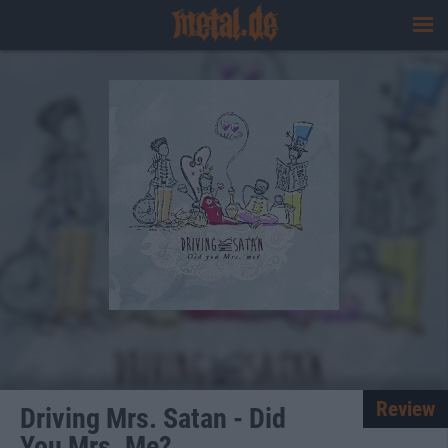
Review
Driving Mrs. Satan - Did
You Mrs. Me?