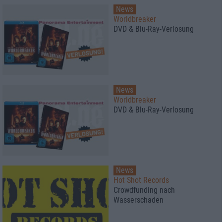
News
Worldbreaker
DVD & Blu-Ray-Verlosung
News
Worldbreaker
DVD & Blu-Ray-Verlosung
News
Hot Shot Records
Crowdfunding nach
Wasserschaden