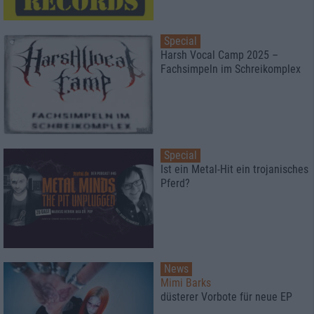
Special
Harsh Vocal Camp 2025 –
Fachsimpeln im Schreikomplex
Special
Ist ein Metal-Hit ein trojanisches
Pferd?
News
Mimi Barks
düsterer Vorbote für neue EP