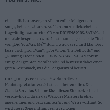
Ein niedliches Cover, ein Album voller folkiger Pop-
Songs, keine E-Gitarren. Auf den ersten Blick scheint es
fragwürdig, warum eine CD von DRIVING MRS. SATAN auf
metal.de besprochen wird. Liest man sich jedoch die Titel
von „Did You Mrs. Me?“ durch, wird das schnell klar. Dort
lassen sich „Iron Man“, „For Whom The Bell Tolls“ und
„Running Free“ finden – DRIVING MRS. SATAN covern
einige der größten Metalbands und beweisen dabei einen
guten Geschmack, was die Songauswahl betrifft.
DIOs „Hungry For Heaven“ wirkt in dieser
Neuinterpretation zunächst recht befremdlich. Doch
Claudia Sorvillos Stimme lässt diesen Eindruck schnell
verschwinden, da sie das Werk des Meisters in einer
angenehmen und verträumten Art und Weise vorträgt. So
wird dieser Song mitsamt seiner schönen