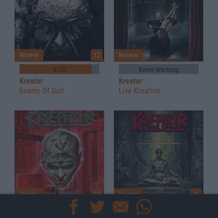
Review
12
Review
9/10
Keine Wertung
Kreator
Kreator
Enemy Of God
Live Kreation
Review
12
Review
3
10/10
Keine Wertung