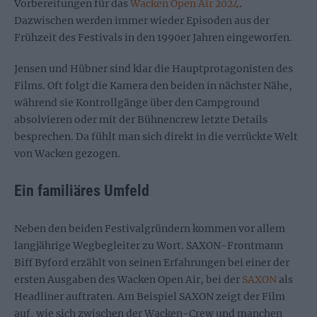
Vorbereitungen für das
Wacken Open Air 2024
.
Dazwischen werden immer wieder Episoden aus der
Frühzeit des Festivals in den 1990er Jahren eingeworfen.
Jensen und Hübner sind klar die Hauptprotagonisten des
Films. Oft folgt die Kamera den beiden in nächster Nähe,
während sie Kontrollgänge über den Campground
absolvieren oder mit der Bühnencrew letzte Details
besprechen. Da fühlt man sich direkt in die verrückte Welt
von Wacken gezogen.
Ein familiäres Umfeld
Neben den beiden Festivalgründern kommen vor allem
langjährige Wegbegleiter zu Wort. SAXON-Frontmann
Biff Byford erzählt von seinen Erfahrungen bei einer der
ersten Ausgaben des Wacken Open Air, bei der
SAXON
als
Headliner auftraten. Am Beispiel SAXON zeigt der Film
auf, wie sich zwischen der Wacken-Crew und manchen