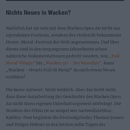
Nichts Neues in Wacken?
Natürlich hat sie sich mit dem Wacken Open Air nicht nur
irgendeines Festivals, sondern des vielleicht bekannteste
Heavy-Metal-Festival der Welt angenommen. Und über
dieses sind in den vergangenen Jahrzehnten schon
zahlreiche Dokumentationen gedreht worden, von
„Full
Metal Village“
bis
„Wacken 3D – Der Kinofilm“
. Kann
„Wacken – Hearts Full Of Metal“ da noch etwas Neues
erzählen?
Die kurze Antwort: Nicht wirklich. Aber das heißt nicht,
dass diese Aufarbeitung der Geschichte des Wacken Open
Air nicht ihren eigenen Unterhaltungswert mitbringt. Die
Struktur des Films ist so simpel wie nachvollziehbar.
Kablitz-Post begleitet die Festivalgründer Thomas Jensen
und Holger Hübner in den letzten zehn Tagen der