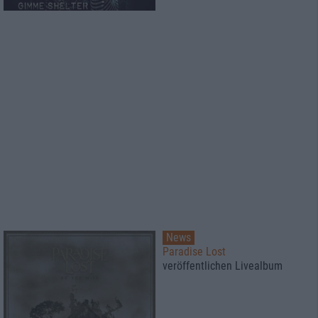
News
Paradise Lost
veröffentlichen Livealbum