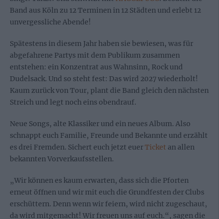
Band aus Köln zu 12 Terminen in 12 Städten und erlebt 12
unvergessliche Abende!
Spätestens in diesem Jahr haben sie bewiesen, was für
abgefahrene Partys mit dem Publikum zusammen
entstehen: ein Konzentrat aus Wahnsinn, Rock und
Dudelsack. Und so steht fest: Das wird 2027 wiederholt!
Kaum zurück von Tour, plant die Band gleich den nächsten
Streich und legt noch eins obendrauf.
Neue Songs, alte Klassiker und ein neues Album. Also
schnappt euch Familie, Freunde und Bekannte und erzählt
es drei Fremden. Sichert euch jetzt euer
Ticket
an allen
bekannten Vorverkaufsstellen.
„Wir können es kaum erwarten, dass sich die Pforten
erneut öffnen und wir mit euch die Grundfesten der Clubs
erschüttern. Denn wenn wir feiern, wird nicht zugeschaut,
da wird mitgemacht! Wir freuen uns auf euch.“, sagen die