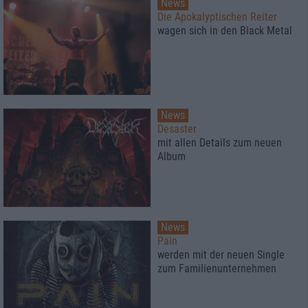
News
Die Apokalyptischen Reiter
wagen sich in den Black Metal
News
Desaster
mit allen Details zum neuen
Album
News
Pain
werden mit der neuen Single
zum Familienunternehmen