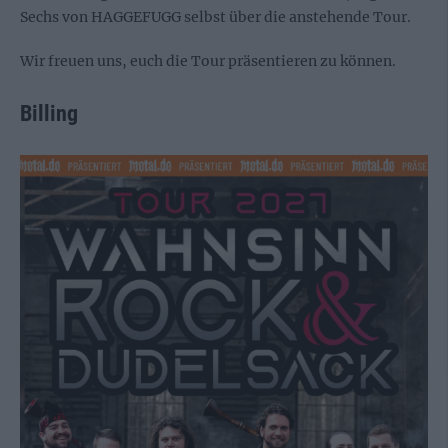
Sechs von HAGGEFUGG selbst über die anstehende Tour.
Wir freuen uns, euch die Tour präsentieren zu können.
Billing