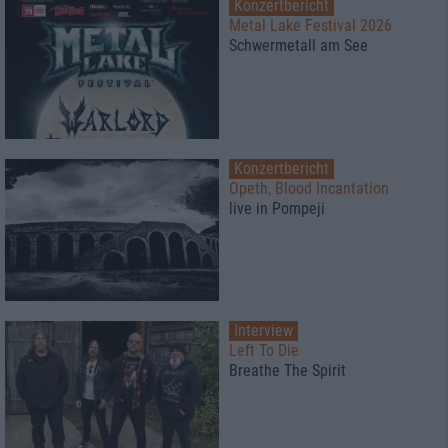
Konzertbericht
Metal Lake Festival 2026
Schwermetall am See
Konzertbericht
Opeth, Blood Incantation
live in Pompeji
Interview
Left To Die
Breathe The Spirit