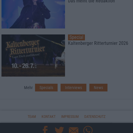
Das meint die Redaktion
Special
Kaltenberger Ritterturnier 2026
Mehr
Specials
Interviews
News
TEAM
KONTAKT
IMPRESSUM
DATENSCHUTZ