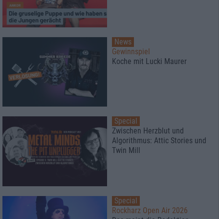
News
Gewinnspiel
Koche mit Lucki Maurer
Special
Zwischen Herzblut und
Algorithmus: Attic Stories und
Twin Mill
Special
Rockharz Open Air 2026