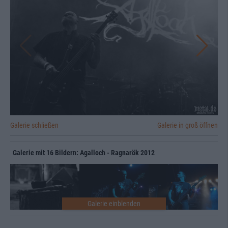
Galerie schließen
Galerie in groß öffnen
Galerie mit 16 Bildern: Agalloch - Ragnarök 2012