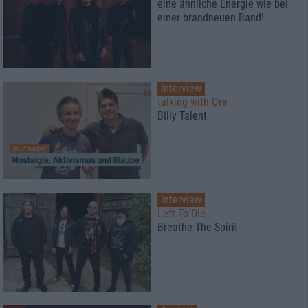
eine ähnliche Energie wie bei
einer brandneuen Band!
Interview
talking with Ore
Billy Talent
Interview
Left To Die
Breathe The Spirit