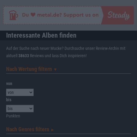
Interessante Alben finden
Auf der Suche nach neuer Mucke? Durchsuche unser Review-Archiv mit
aktuell
38633
Reviews und lass Dich inspirieren!
Nach Wertung filtern
▼︎
von
bis
Punkten
Nach Genres filtern
►︎