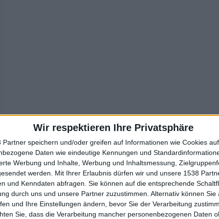
Wir respektieren Ihre Privatsphäre
 Partner speichern und/oder greifen auf Informationen wie Cookies au
nbezogene Daten wie eindeutige Kennungen und Standardinformatione
sierte Werbung und Inhalte, Werbung und Inhaltsmessung, Zielgruppen
gesendet werden.
Mit Ihrer Erlaubnis dürfen wir und unsere 1538 Part
n und Kenndaten abfragen. Sie können auf die entsprechende Schaltfl
ung durch uns und unsere Partner zuzustimmen. Alternativ können Sie au
fen und Ihre Einstellungen ändern, bevor Sie der Verarbeitung zustim
chten Sie, dass die Verarbeitung mancher personenbezogenen Daten oh