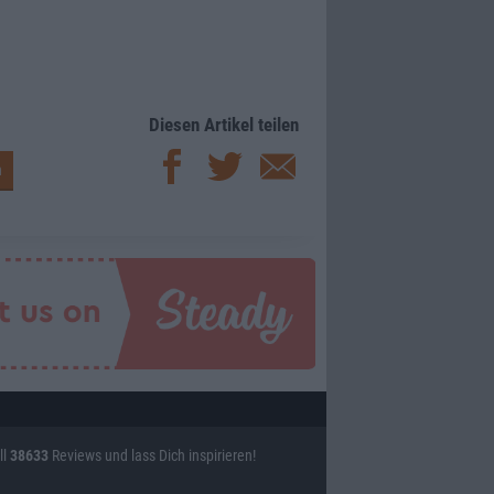
Diesen Artikel teilen
ll
38633
Reviews und lass Dich inspirieren!