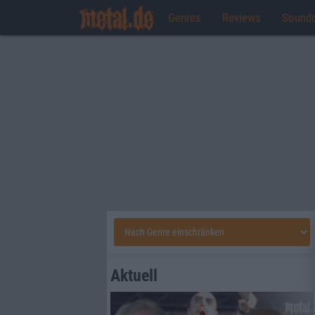
Genres
Reviews
Sound
Aktuell