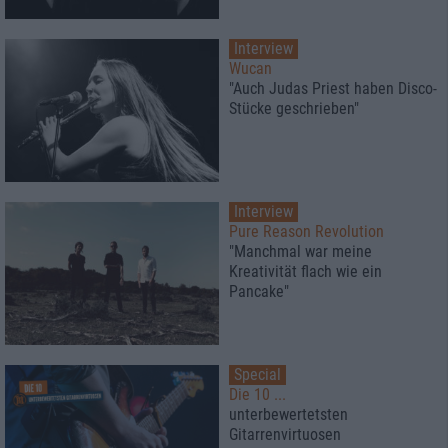
Interview
Wucan
"Auch Judas Priest haben Disco-
Stücke geschrieben"
Interview
Pure Reason Revolution
"Manchmal war meine
Kreativität flach wie ein
Pancake"
Special
Die 10 ...
unterbewertetsten
Gitarrenvirtuosen