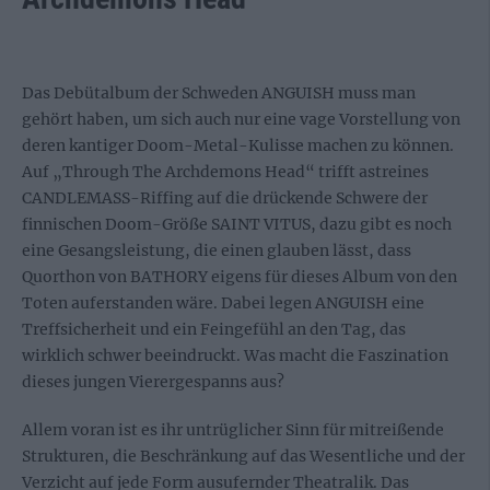
Das Debütalbum der Schweden ANGUISH muss man
gehört haben, um sich auch nur eine vage Vorstellung von
deren kantiger Doom-Metal-Kulisse machen zu können.
Auf „Through The Archdemons Head“ trifft astreines
CANDLEMASS-Riffing auf die drückende Schwere der
finnischen Doom-Größe SAINT VITUS, dazu gibt es noch
eine Gesangsleistung, die einen glauben lässt, dass
Quorthon von BATHORY eigens für dieses Album von den
Toten auferstanden wäre. Dabei legen ANGUISH eine
Treffsicherheit und ein Feingefühl an den Tag, das
wirklich schwer beeindruckt. Was macht die Faszination
dieses jungen Vierergespanns aus?
Allem voran ist es ihr untrüglicher Sinn für mitreißende
Strukturen, die Beschränkung auf das Wesentliche und der
Verzicht auf jede Form ausufernder Theatralik. Das