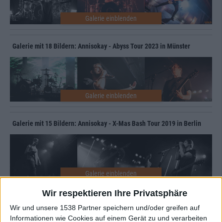
Galerie mit 18 Bildern: Annisokay - Abyss Tour 2023 in Münster
Galerie mit 15 Bildern: Annisokay - X-Mas Bash Tour 2019 in Berlin
Wir respektieren Ihre Privatsphäre
Galerie mit 21 Bildern: Annisokay - Summer Breeze Open Air 2018
Wir und unsere 1538 Partner speichern und/oder greifen auf
Informationen wie Cookies auf einem Gerät zu und verarbeiten