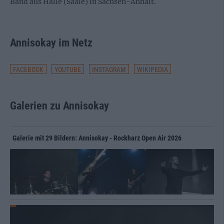
Band aus Halle (Saale) in Sachsen-Anhalt.
Annisokay im Netz
FACEBOOK
YOUTUBE
INSTAGRAM
WIKIPEDIA
Galerien zu Annisokay
Galerie mit 29 Bildern: Annisokay - Rockharz Open Air 2026