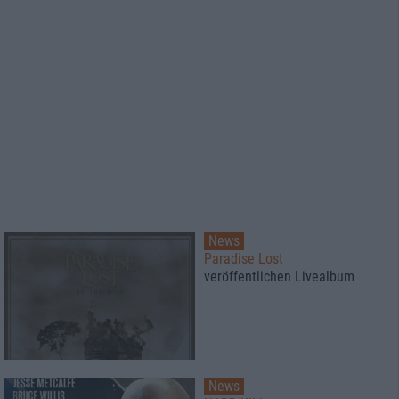
News
Paradise Lost
veröffentlichen Livealbum
News