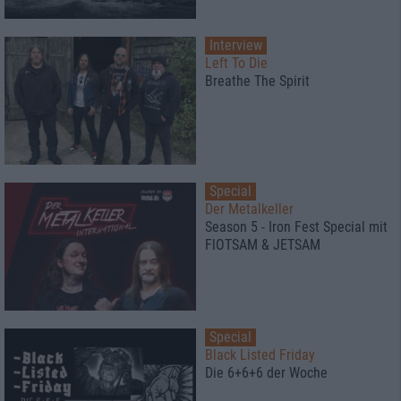
Interview
Left To Die
Breathe The Spirit
Special
Der Metalkeller
Season 5 - Iron Fest Special mit
FlOTSAM & JETSAM
Special
Black Listed Friday
Die 6+6+6 der Woche