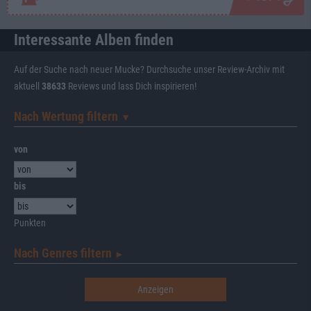
Interessante Alben finden
Auf der Suche nach neuer Mucke? Durchsuche unser Review-Archiv mit
aktuell
38633
Reviews und lass Dich inspirieren!
Nach Wertung filtern
▼︎
von
bis
Punkten
Nach Genres filtern
►︎