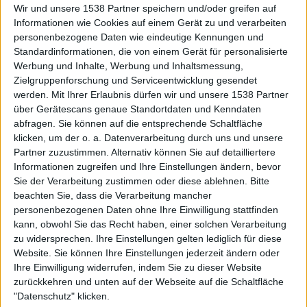
Wir und unsere 1538 Partner speichern und/oder greifen auf
Informationen wie Cookies auf einem Gerät zu und verarbeiten
personenbezogene Daten wie eindeutige Kennungen und
Standardinformationen, die von einem Gerät für personalisierte
Werbung und Inhalte, Werbung und Inhaltsmessung,
Zielgruppenforschung und Serviceentwicklung gesendet
werden.
Mit Ihrer Erlaubnis dürfen wir und unsere 1538 Partner
Review
Review
1
über Gerätescans genaue Standortdaten und Kenndaten
5/10
6/10
abfragen. Sie können auf die entsprechende Schaltfläche
Deceased
Deceased
klicken, um der o. a. Datenverarbeitung durch uns und unsere
Supernatural Addition
Supernatural Addiction
Partner zuzustimmen. Alternativ können Sie auf detailliertere
Informationen zugreifen und Ihre Einstellungen ändern, bevor
Sie der Verarbeitung zustimmen oder diese ablehnen.
Bitte
beachten Sie, dass die Verarbeitung mancher
personenbezogenen Daten ohne Ihre Einwilligung stattfinden
kann, obwohl Sie das Recht haben, einer solchen Verarbeitung
zu widersprechen. Ihre Einstellungen gelten lediglich für diese
Website. Sie können Ihre Einstellungen jederzeit ändern oder
Aktuell
Ihre Einwilligung widerrufen, indem Sie zu dieser Website
zurückkehren und unten auf der Webseite auf die Schaltfläche
"Datenschutz" klicken.