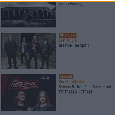
live in Pompeji
Interview
Left To Die
Breathe The Spirit
Special
Der Metalkeller
Season 5 - Iron Fest Special mit
FlOTSAM & JETSAM