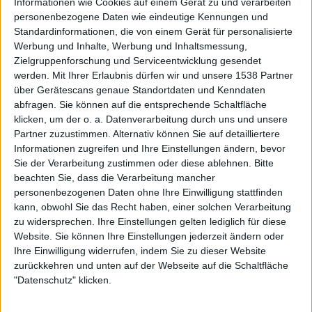
Eridu
Eridu
Informationen wie Cookies auf einem Gerät zu und verarbeiten
Enuma Elish
Lugalbanda
personenbezogene Daten wie eindeutige Kennungen und
Standardinformationen, die von einem Gerät für personalisierte
Werbung und Inhalte, Werbung und Inhaltsmessung,
Zielgruppenforschung und Serviceentwicklung gesendet
werden.
Mit Ihrer Erlaubnis dürfen wir und unsere 1538 Partner
über Gerätescans genaue Standortdaten und Kenndaten
abfragen. Sie können auf die entsprechende Schaltfläche
klicken, um der o. a. Datenverarbeitung durch uns und unsere
Aktuell
Partner zuzustimmen. Alternativ können Sie auf detailliertere
Informationen zugreifen und Ihre Einstellungen ändern, bevor
Sie der Verarbeitung zustimmen oder diese ablehnen.
Bitte
beachten Sie, dass die Verarbeitung mancher
personenbezogenen Daten ohne Ihre Einwilligung stattfinden
kann, obwohl Sie das Recht haben, einer solchen Verarbeitung
zu widersprechen. Ihre Einstellungen gelten lediglich für diese
Website. Sie können Ihre Einstellungen jederzeit ändern oder
Ihre Einwilligung widerrufen, indem Sie zu dieser Website
zurückkehren und unten auf der Webseite auf die Schaltfläche
"Datenschutz" klicken.
Black Listed Friday – Die 6+6+6 der Woche