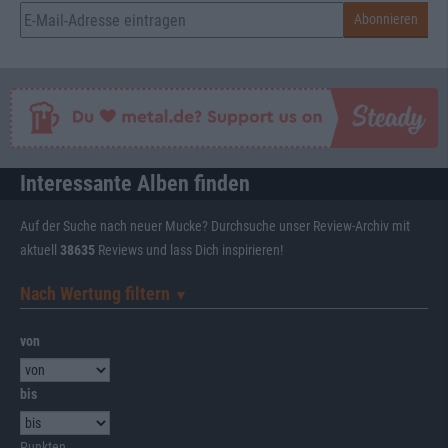
Interessante Alben finden
Auf der Suche nach neuer Mucke? Durchsuche unser Review-Archiv mit
aktuell
38635
Reviews und lass Dich inspirieren!
Nach Wertung filtern
▼︎
von
bis
Punkten