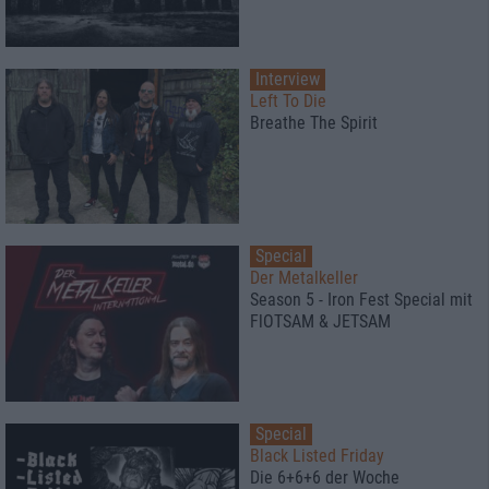
Interview
Left To Die
Breathe The Spirit
Special
Der Metalkeller
Season 5 - Iron Fest Special mit
FlOTSAM & JETSAM
Special
Black Listed Friday
Die 6+6+6 der Woche