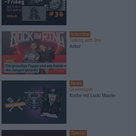
Interview
Talking with Ore
Ankor
News
Gewinnspiel
Koche mit Lucki Maurer
Special