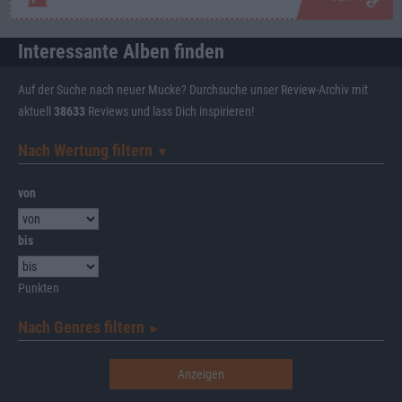
Interessante Alben finden
Auf der Suche nach neuer Mucke? Durchsuche unser Review-Archiv mit
aktuell
38633
Reviews und lass Dich inspirieren!
Nach Wertung filtern
▼︎
von
bis
Punkten
Nach Genres filtern
►︎