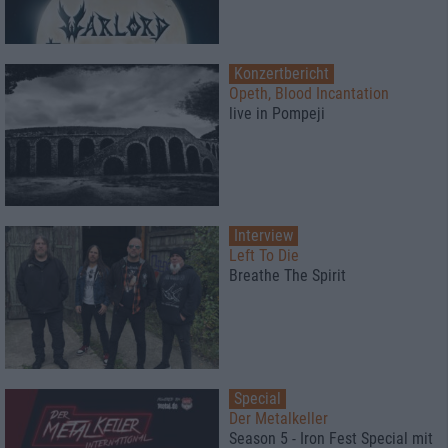
Konzertbericht
Opeth, Blood Incantation
live in Pompeji
Interview
Left To Die
Breathe The Spirit
Special
Der Metalkeller
Season 5 - Iron Fest Special mit