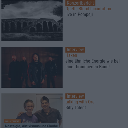
Konzertbericht
Opeth, Blood Incantation
live in Pompeji
Interview
Haken
eine ähnliche Energie wie bei
einer brandneuen Band!
Interview
talking with Ore
Billy Talent