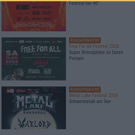
Festival bei 40°
Konzertbericht
Free For All Festival 2026
Super Atmosphäre zu fairen
Preisen
Konzertbericht
Metal Lake Festival 2026
Schwermetall am See