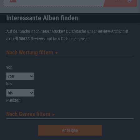
Interessante Alben finden
Auf der Suche nach neuer Mucke? Durchsuche unser Review-Archiv mit
aktuell
38633
Reviews und lass Dich inspirieren!
Nach Wertung filtern
▼︎
von
bis
Punkten
Nach Genres filtern
►︎