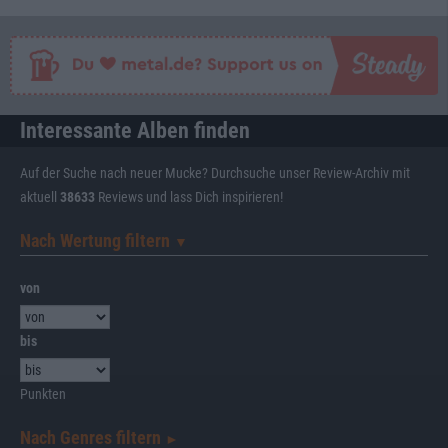
Interessante Alben finden
Auf der Suche nach neuer Mucke? Durchsuche unser Review-Archiv mit
aktuell
38633
Reviews und lass Dich inspirieren!
Nach Wertung filtern
▼︎
von
bis
Punkten
Nach Genres filtern
►︎