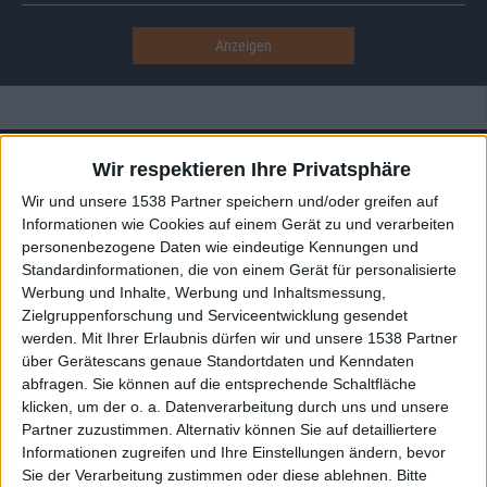
Alben von Tabernis
Wir respektieren Ihre Privatsphäre
Wir und unsere 1538 Partner speichern und/oder greifen auf
Informationen wie Cookies auf einem Gerät zu und verarbeiten
personenbezogene Daten wie eindeutige Kennungen und
Standardinformationen, die von einem Gerät für personalisierte
Werbung und Inhalte, Werbung und Inhaltsmessung,
Zielgruppenforschung und Serviceentwicklung gesendet
werden.
Mit Ihrer Erlaubnis dürfen wir und unsere 1538 Partner
über Gerätescans genaue Standortdaten und Kenndaten
Review
abfragen. Sie können auf die entsprechende Schaltfläche
6/10
klicken, um der o. a. Datenverarbeitung durch uns und unsere
Partner zuzustimmen. Alternativ können Sie auf detailliertere
Tabernis
Seasons Of The Dark
Informationen zugreifen und Ihre Einstellungen ändern, bevor
Hive
Sie der Verarbeitung zustimmen oder diese ablehnen.
Bitte