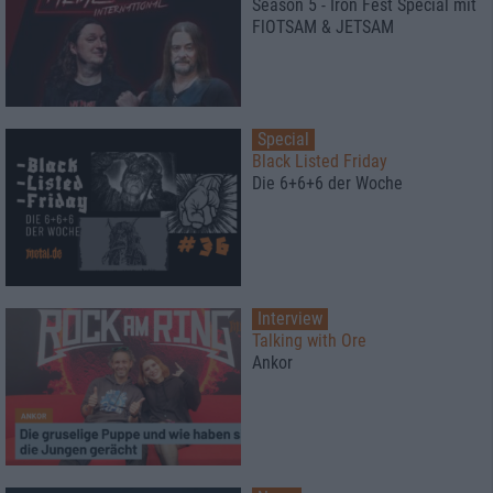
Season 5 - Iron Fest Special mit
FlOTSAM & JETSAM
Special
Black Listed Friday
Die 6+6+6 der Woche
Interview
Talking with Ore
Ankor