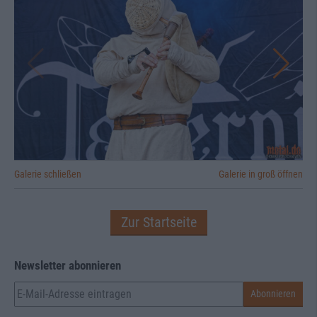
Galerie schließen
Galerie in groß öffnen
Zur Startseite
Newsletter abonnieren