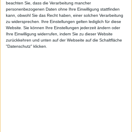
beachten Sie, dass die Verarbeitung mancher
personenbezogenen Daten ohne Ihre Einwilligung stattfinden
kann, obwohl Sie das Recht haben, einer solchen Verarbeitung
Konzertberichte mit Tabernis
zu widersprechen. Ihre Einstellungen gelten lediglich für diese
Website. Sie können Ihre Einstellungen jederzeit ändern oder
Ihre Einwilligung widerrufen, indem Sie zu dieser Website
zurückkehren und unten auf der Webseite auf die Schaltfläche
"Datenschutz" klicken.
Konzertbericht
Summer Breeze Open Air
Der große Festivalbericht 2025