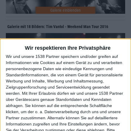
Galerie mit 18 Bildern: Tim Vantol - Weekend Man Tour 2016
Wir respektieren Ihre Privatsphäre
Wir und unsere 1538 Partner speichern und/oder greifen auf
Informationen wie Cookies auf einem Gerät zu und verarbeiten
personenbezogene Daten wie eindeutige Kennungen und
Standardinformationen, die von einem Gerät für personalisierte
Zur Startseite
Werbung und Inhalte, Werbung und Inhaltsmessung,
Zielgruppenforschung und Serviceentwicklung gesendet
werden.
Mit Ihrer Erlaubnis dürfen wir und unsere 1538 Partner
Newsletter abonnieren
über Gerätescans genaue Standortdaten und Kenndaten
abfragen. Sie können auf die entsprechende Schaltfläche
klicken, um der o. a. Datenverarbeitung durch uns und unsere
Partner zuzustimmen. Alternativ können Sie auf detailliertere
Informationen zugreifen und Ihre Einstellungen ändern, bevor
Sie der Verarbeitung zustimmen oder diese ablehnen.
Bitte