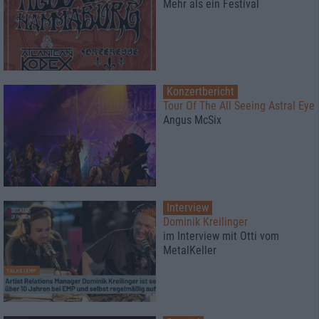
Mehr als ein Festival
Konzertbericht
Tour Of The All Seeing Astral Eye
Angus McSix
Interview
Dominik Kreilinger
im Interview mit Otti vom
MetalKeller