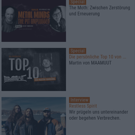
Special
The Moth: Zwischen Zerstörung
und Erneuerung
Special
Die persönliche Top 10 von ...
Martin von MAAMUUT
Interview
Restless Spirit
Wir prügeln uns untereinander
oder begehen Verbrechen.