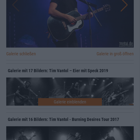
Galerie schließen
Galerie in groß öffnen
Galerie mit 17 Bildern: Tim Vantol – Eier mit Speck 2019
Galerie mit 16 Bildern: Tim Vantol - Burning Desires Tour 2017