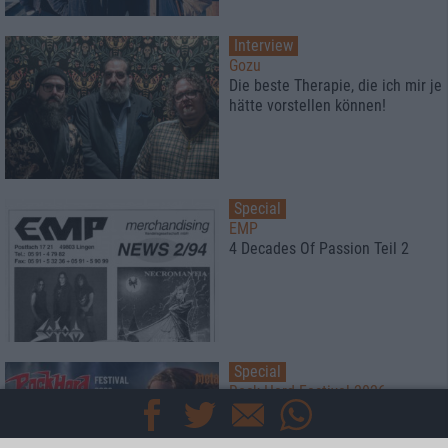
Interview
Gozu
Die beste Therapie, die ich mir je
hätte vorstellen können!
Special
EMP
4 Decades Of Passion Teil 2
Special
Rock Hard Festival 2026
der große Festivalfilm