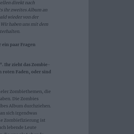
ellen direkt nach
s ihr zweites Album an
bald wieder von der
. Wir haben uns mit dem
terhalten.
ür ein paar Fragen
“. Ihr zieht das Zombie-
 roten Faden, oder sind
vieler Zombiethemen, die
haben. Die Zombies
albes Album durchziehen.
an sich irgendwas
e Zombiefizierung ist
uch lebende Leute