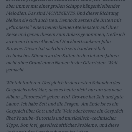
aber immer mit einer großen Schippe hängenbleibender
Melodien. Das sind MONUMENTS. Und dieser Richtung
bleiben sie sich auch treu. Dennoch setzen die Briten mit
„Phronesis“ einen neuen kleinen Meilenstein auf ihrer
Reise und genau diesem zum Anlass genommen, treffe ich
an einem frühen Abend auf Hackbrettzauberer John
Browne. Dieser hat sich durch sein handwerklich
technisches Können an den Saiten in den letzten Jahren
nicht ohne Grund einen Namen in der Gitarristen-Welt
gemacht.
Wir telefonieren. Und gleich in den ersten Sekunden des
Gesprächs wird klar, dass es heute nicht nur um das neue
Album „Phronesis“ gehen wird. Browne hat Zeit und gute
Laune. Ich habe Zeit und die Fragen. Am Ende ist es ein
Gespräch über Gott und die Welt oder besser ein Gespräch
über Youtube-Tutorials und musikalisch-technischer
Tipps, Bon Jovi, gesellschaftlicher Probleme, und diese