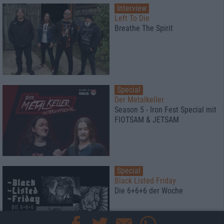
Interview
Left To Die
Breathe The Spirit
Special
Der Metalkeller
Season 5 - Iron Fest Special mit
FlOTSAM & JETSAM
Special
Black Listed Friday
Die 6+6+6 der Woche