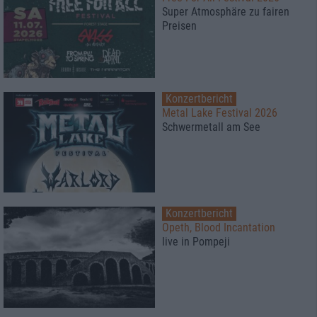
Super Atmosphäre zu fairen
Preisen
Konzertbericht
Metal Lake Festival 2026
Schwermetall am See
Konzertbericht
Opeth, Blood Incantation
live in Pompeji