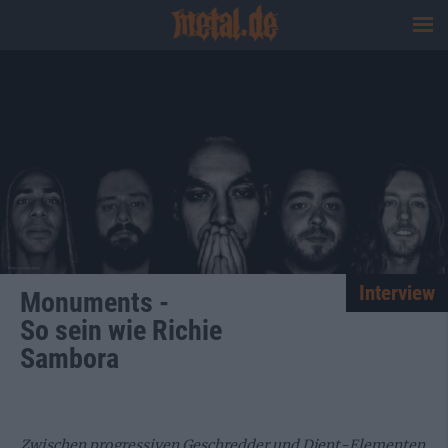
Interview
Monuments -
So sein wie Richie
Sambora
Zwischen progressiven Geschredder und Djent-Elementen