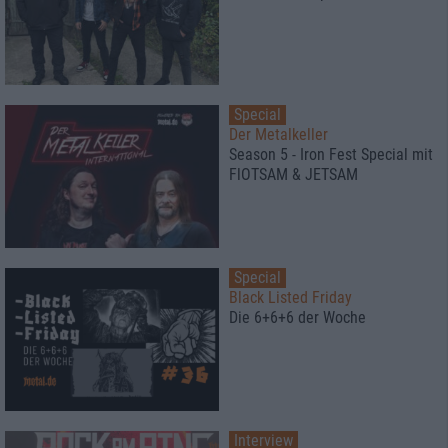
Special
Der Metalkeller
Season 5 - Iron Fest Special mit
FlOTSAM & JETSAM
Special
Black Listed Friday
Die 6+6+6 der Woche
Interview