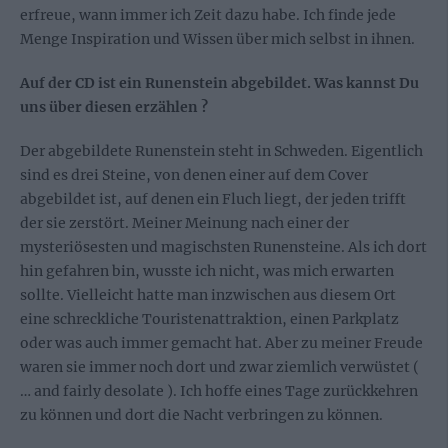
erfreue, wann immer ich Zeit dazu habe. Ich finde jede
Menge Inspiration und Wissen über mich selbst in ihnen.
Auf der CD ist ein Runenstein abgebildet. Was kannst Du
uns über diesen erzählen ?
Der abgebildete Runenstein steht in Schweden. Eigentlich
sind es drei Steine, von denen einer auf dem Cover
abgebildet ist, auf denen ein Fluch liegt, der jeden trifft
der sie zerstört. Meiner Meinung nach einer der
mysteriösesten und magischsten Runensteine. Als ich dort
hin gefahren bin, wusste ich nicht, was mich erwarten
sollte. Vielleicht hatte man inzwischen aus diesem Ort
eine schreckliche Touristenattraktion, einen Parkplatz
oder was auch immer gemacht hat. Aber zu meiner Freude
waren sie immer noch dort und zwar ziemlich verwüstet (
… and fairly desolate ). Ich hoffe eines Tage zurückkehren
zu können und dort die Nacht verbringen zu können.