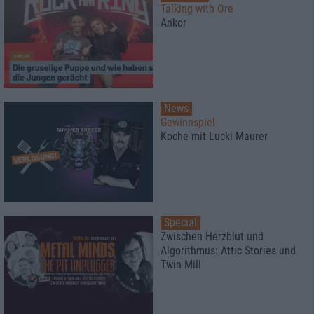
Talking with Ore
Ankor
News
Gewinnspiel
Koche mit Lucki Maurer
Special
Zwischen Herzblut und
Algorithmus: Attic Stories und
Twin Mill