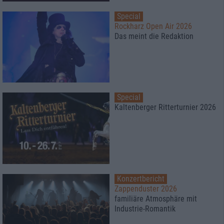
Special
Rockharz Open Air 2026
Das meint die Redaktion
Special
Kaltenberger Ritterturnier 2026
Konzertbericht
Zappenduster 2026
familiäre Atmosphäre mit
Industrie-Romantik