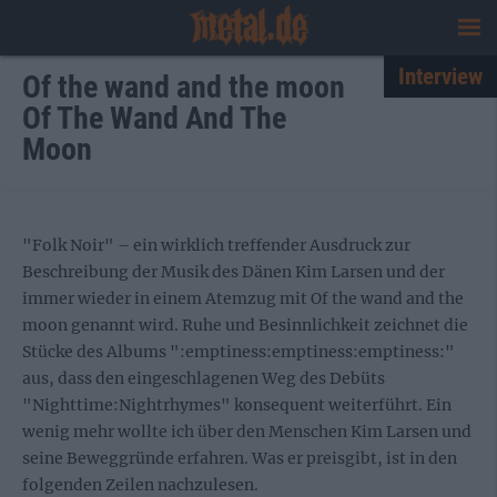
Interview
Of the wand and the moon
Of The Wand And The
Moon
"Folk Noir" – ein wirklich treffender Ausdruck zur
Beschreibung der Musik des Dänen Kim Larsen und der
immer wieder in einem Atemzug mit Of the wand and the
moon genannt wird. Ruhe und Besinnlichkeit zeichnet die
Stücke des Albums ":emptiness:emptiness:emptiness:"
aus, dass den eingeschlagenen Weg des Debüts
"Nighttime:Nightrhymes" konsequent weiterführt. Ein
wenig mehr wollte ich über den Menschen Kim Larsen und
seine Beweggründe erfahren. Was er preisgibt, ist in den
folgenden Zeilen nachzulesen.