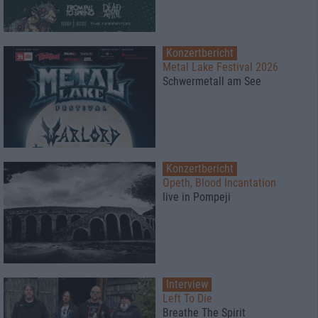
Konzertbericht
Metal Lake Festival 2026
Schwermetall am See
Konzertbericht
Opeth, Blood Incantation
live in Pompeji
Interview
Left To Die
Breathe The Spirit