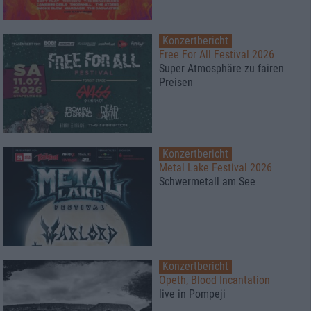
Konzertbericht
Free For All Festival 2026
Super Atmosphäre zu fairen
Preisen
Konzertbericht
Metal Lake Festival 2026
Schwermetall am See
Konzertbericht
Opeth, Blood Incantation
live in Pompeji