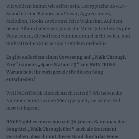
Wir wollten immer wir selbst sein. Der typische RAVEN-
Sound ist eine Balance aus Power, Aggressionen,
Melodien, Hooks sowie eine Prise Wahnsinn. Auf dem
neuen Album haben wir genau die Mitte getroffen. Es gibt
Variationen, die softeren Nummern sind nicht weich, und
die kraftvollen Stücke sind trotzdem melodiös.
Es gibt außerdem einen Coversong auf „Walk Through
Fire“ namens „Space Station #5“ von MONTROSE.
Warum habt ihr euch gerade für diesen Song
entschieden?
Weil MONTROSE einfach Arsch treten!!! Wir haben die
Nummer bereits in den 70ern gespielt, sie ist ein Teil
unserer Jugend.
RAVEN gibt es nun schon seit 36 Jahren. Kann man den
Songtitel „Walk Through Fire“ auch als Statement
verstehen, dass ihr mit dieser Band durch das Feuer