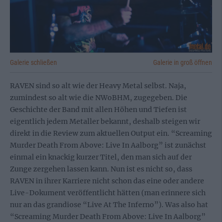
Galerie schließen
Galerie in groß öffnen
RAVEN sind so alt wie der Heavy Metal selbst. Naja,
zumindest so alt wie die NWoBHM, zugegeben. Die
Geschichte der Band mit allen Höhen und Tiefen ist
eigentlich jedem Metaller bekannt, deshalb steigen wir
direkt in die Review zum aktuellen Output ein. “Screaming
Murder Death From Above: Live In Aalborg” ist zunächst
einmal ein knackig kurzer Titel, den man sich auf der
Zunge zergehen lassen kann. Nun ist es nicht so, dass
RAVEN in ihrer Karriere nicht schon das eine oder andere
Live-Dokument veröffentlicht hätten (man erinnere sich
nur an das grandiose “Live At The Inferno”). Was also hat
“Screaming Murder Death From Above: Live In Aalborg”