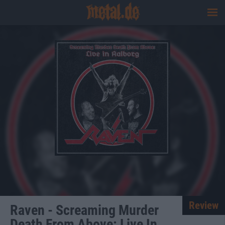
Review
Raven - Screaming Murder
Death From Above: Live In