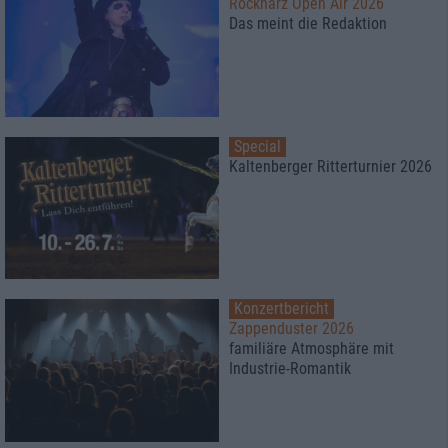
Rockharz Open Air 2026
Das meint die Redaktion
Special
Kaltenberger Ritterturnier 2026
Konzertbericht
Zappenduster 2026
familiäre Atmosphäre mit
Industrie-Romantik