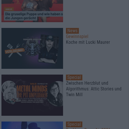
News
Gewinnspiel
Koche mit Lucki Maurer
Special
Zwischen Herzblut und
Algorithmus: Attic Stories und
Twin Mill
Special