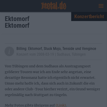
Konzertbericht
Ektomorf
Ektomorf
Billing: Ektomorf, Stuck Mojo, Tenside und Vengince
Konzert vom 2008-03-19 | Sudhaus, Tübingen
Von Tübingen und dem Sudhaus als Austragungsort
größerer Touren war ich am Ende sehr angetan, eine
derartige Resonanz hatte ich eigentlich nicht erwartet.
Umso mehr hoffe ich, dass sich auch in Zukunft die ein
oder andere Club-Tour hierher verirrt, ein Grund weniger
regelmäßig nach Stuttgart zu tingeln.
Mehr Fotos gibts übrigens auf
(Link)
.