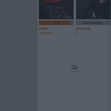
9/10
Keine Wertung
Hulder
Wormwood
Verbolgen
Å