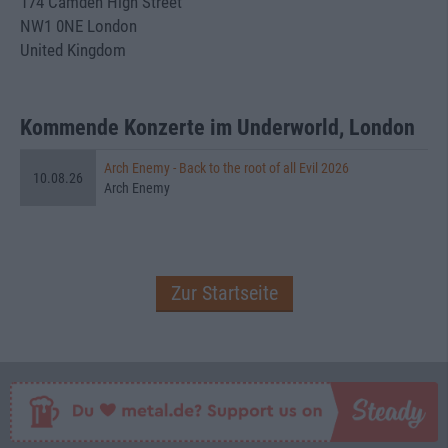
174 Camden High Street
NW1 0NE London
United Kingdom
Kommende Konzerte im Underworld, London
Arch Enemy - Back to the root of all Evil 2026
10.08.26
Arch Enemy
Zur Startseite