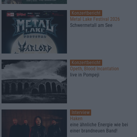
Konzertbericht
Metal Lake Festival 2026
Schwermetall am See
Konzertbericht
Opeth, Blood Incantation
live in Pompeji
Interview
Haken
eine ähnliche Energie wie bei
einer brandneuen Band!