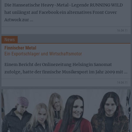
Die Hanseatische Heavy-Metal-Legende RUNNING WILD
hat unlängst auf Facebook ein alternatives Front Cover
Artwork zur ...
16.04.11
News
Finnischer Metal
Ein Exportschlager und Wirtschaftsmotor
Einem Bericht der Onlinezeitung Helsingin Sanomat
zufolge, hatte der finnische Musikexport im Jahr 2009 mit ...
14.04.11