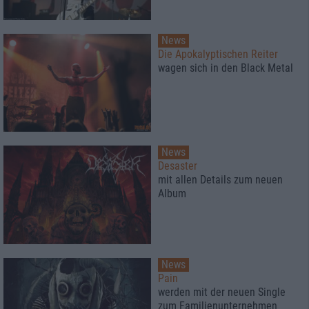
News
Die Apokalyptischen Reiter
wagen sich in den Black Metal
News
Desaster
mit allen Details zum neuen
Album
News
Pain
werden mit der neuen Single
zum Familienunternehmen