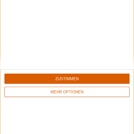
ZUSTIMMEN
MEHR OPTIONEN
News
4
Manowar