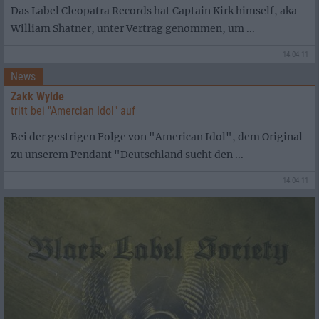
Das Label Cleopatra Records hat Captain Kirk himself, aka
William Shatner, unter Vertrag genommen, um ...
14.04.11
News
Zakk Wylde
tritt bei "Amercian Idol" auf
Bei der gestrigen Folge von "American Idol", dem Original
zu unserem Pendant "Deutschland sucht den ...
14.04.11