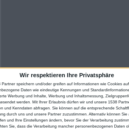
Wir respektieren Ihre Privatsphäre
 Partner speichern und/oder greifen auf Informationen wie Cookies au
nbezogene Daten wie eindeutige Kennungen und Standardinformatione
sierte Werbung und Inhalte, Werbung und Inhaltsmessung, Zielgruppen
gesendet werden.
Mit Ihrer Erlaubnis dürfen wir und unsere 1538 Part
n und Kenndaten abfragen. Sie können auf die entsprechende Schaltfl
ung durch uns und unsere Partner zuzustimmen. Alternativ können Sie au
fen und Ihre Einstellungen ändern, bevor Sie der Verarbeitung zustim
chten Sie, dass die Verarbeitung mancher personenbezogenen Daten oh