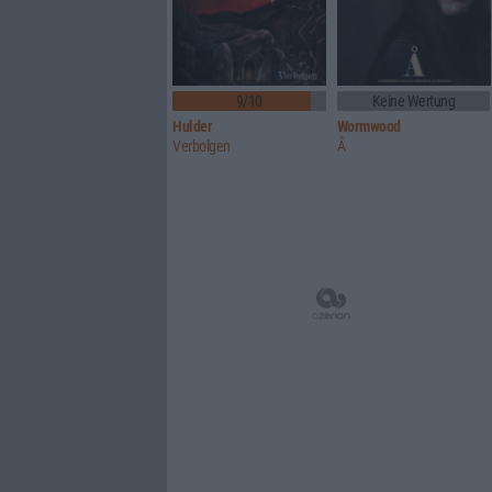
9/10
Keine Wertung
Hulder
Wormwood
Verbolgen
Å