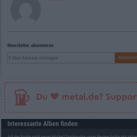
Newsletter abonnieren
Interessante Alben finden
Auf der Suche nach neuer Mucke? Durchsuche unser Review-Archiv mit aktue