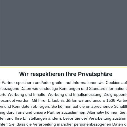
Wir respektieren Ihre Privatsphäre
 Partner speichern und/oder greifen auf Informationen wie Cookies au
nbezogene Daten wie eindeutige Kennungen und Standardinformatione
sierte Werbung und Inhalte, Werbung und Inhaltsmessung, Zielgruppen
gesendet werden.
Mit Ihrer Erlaubnis dürfen wir und unsere 1538 Part
n und Kenndaten abfragen. Sie können auf die entsprechende Schaltfl
ung durch uns und unsere Partner zuzustimmen. Alternativ können Sie au
fen und Ihre Einstellungen ändern, bevor Sie der Verarbeitung zustim
chten Sie, dass die Verarbeitung mancher personenbezogenen Daten oh