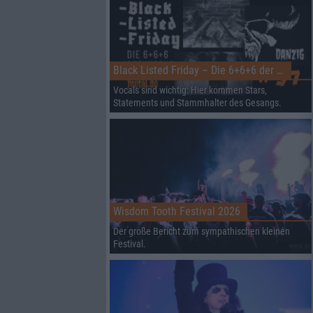
Black Listed Friday – Die 6+6+6 der Woche
Vocals sind wichtig: Hier kommen Stars,
Statements und Stammhalter des Gesangs.
Wisdom Tooth Festival 2026
Der große Bericht zum sympathischen kleinen
Festival.