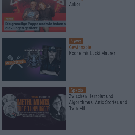
Ankor
News
Gewinnspiel
Koche mit Lucki Maurer
Special
Zwischen Herzblut und
Algorithmus: Attic Stories und
Twin Mill