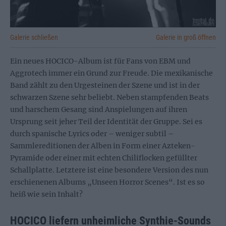
Galerie schließen
Galerie in groß öffnen
Ein neues HOCICO-Album ist für Fans von EBM und
Aggrotech immer ein Grund zur Freude. Die mexikanische
Band zählt zu den Urgesteinen der Szene und ist in der
schwarzen Szene sehr beliebt. Neben stampfenden Beats
und harschem Gesang sind Anspielungen auf ihren
Ursprung seit jeher Teil der Identität der Gruppe. Sei es
durch spanische Lyrics oder – weniger subtil –
Sammlereditionen der Alben in Form einer Azteken-
Pyramide oder einer mit echten Chiliflocken gefüllter
Schallplatte. Letztere ist eine besondere Version des nun
erschienenen Albums „Unseen Horror Scenes“. Ist es so
heiß wie sein Inhalt?
HOCICO liefern unheimliche Synthie-Sounds