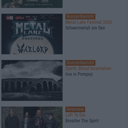
Konzertbericht
Metal Lake Festival 2026
Schwermetall am See
Konzertbericht
Opeth, Blood Incantation
live in Pompeji
Interview
Left To Die
Breathe The Spirit