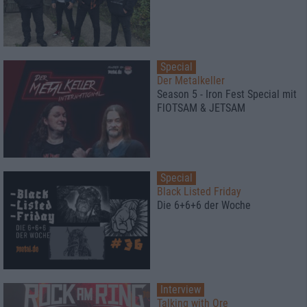
Special
Der Metalkeller
Season 5 - Iron Fest Special mit
FlOTSAM & JETSAM
Special
Black Listed Friday
Die 6+6+6 der Woche
Interview
Talking with Ore