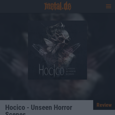
Review
Hocico - Unseen Horror
Scenes