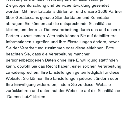
Liveset und DJ-Sets zu landen.
Zielgruppenforschung und Serviceentwicklung gesendet
werden.
Mit Ihrer Erlaubnis dürfen wir und unsere 1538 Partner
über Gerätescans genaue Standortdaten und Kenndaten
abfragen. Sie können auf die entsprechende Schaltfläche
klicken, um der o. a. Datenverarbeitung durch uns und unsere
Partner zuzustimmen. Alternativ können Sie auf detailliertere
Informationen zugreifen und Ihre Einstellungen ändern, bevor
Sie der Verarbeitung zustimmen oder diese ablehnen.
Bitte
beachten Sie, dass die Verarbeitung mancher
personenbezogenen Daten ohne Ihre Einwilligung stattfinden
kann, obwohl Sie das Recht haben, einer solchen Verarbeitung
zu widersprechen. Ihre Einstellungen gelten lediglich für diese
Website. Sie können Ihre Einstellungen jederzeit ändern oder
Ihre Einwilligung widerrufen, indem Sie zu dieser Website
zurückkehren und unten auf der Webseite auf die Schaltfläche
Zur Startseite
"Datenschutz" klicken.
09.05.2026
Jannik Kleemann