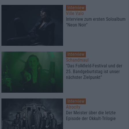
Interview
Ville Valo
Interview zum ersten Soloalbum
"Neon Noir"
Interview
Schandmaul
"Das Folkfield-Festival und der
25. Bandgeburtstag ist unser
nächster Zielpunkt"
Interview
Atrocity
Der Meister über die letzte
Episode der Okkult-Trilogie