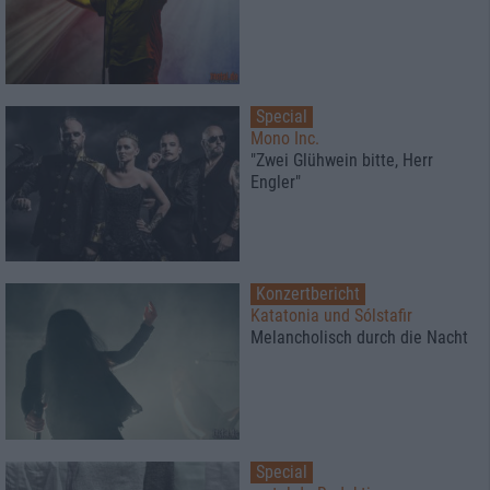
Special
Mono Inc.
"Zwei Glühwein bitte, Herr
Engler"
Konzertbericht
Katatonia und Sólstafir
Melancholisch durch die Nacht
Special