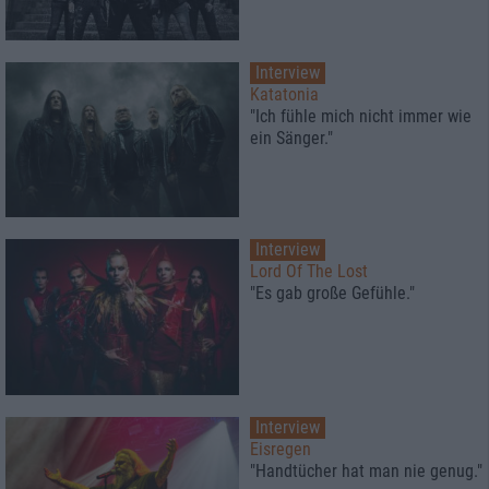
Interview
Katatonia
"Ich fühle mich nicht immer wie
ein Sänger."
Interview
Lord Of The Lost
"Es gab große Gefühle."
Interview
Eisregen
"Handtücher hat man nie genug."