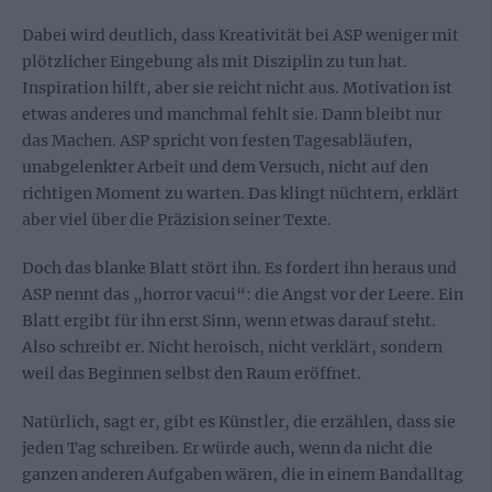
Dabei wird deutlich, dass Kreativität bei ASP weniger mit
plötzlicher Eingebung als mit Disziplin zu tun hat.
Inspiration hilft, aber sie reicht nicht aus. Motivation ist
etwas anderes und manchmal fehlt sie. Dann bleibt nur
das Machen. ASP spricht von festen Tagesabläufen,
unabgelenkter Arbeit und dem Versuch, nicht auf den
richtigen Moment zu warten. Das klingt nüchtern, erklärt
aber viel über die Präzision seiner Texte.
Doch das blanke Blatt stört ihn. Es fordert ihn heraus und
ASP nennt das „horror vacui“: die Angst vor der Leere. Ein
Blatt ergibt für ihn erst Sinn, wenn etwas darauf steht.
Also schreibt er. Nicht heroisch, nicht verklärt, sondern
weil das Beginnen selbst den Raum eröffnet.
Natürlich, sagt er, gibt es Künstler, die erzählen, dass sie
jeden Tag schreiben. Er würde auch, wenn da nicht die
ganzen anderen Aufgaben wären, die in einem Bandalltag