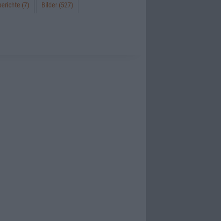
erichte (7)
Bilder (527)