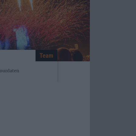
Team
Tourdaten