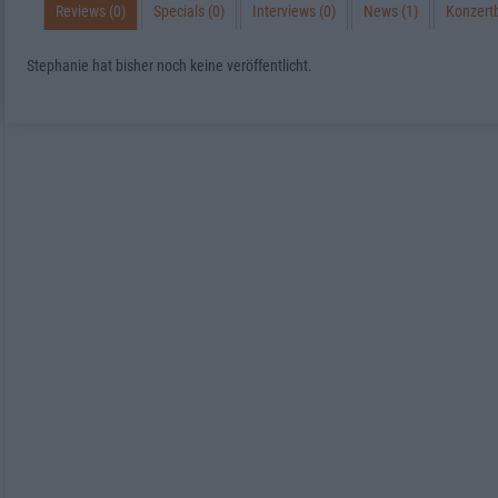
Reviews (0)
Specials (0)
Interviews (0)
News (1)
Konzertb
Stephanie hat bisher noch keine veröffentlicht.