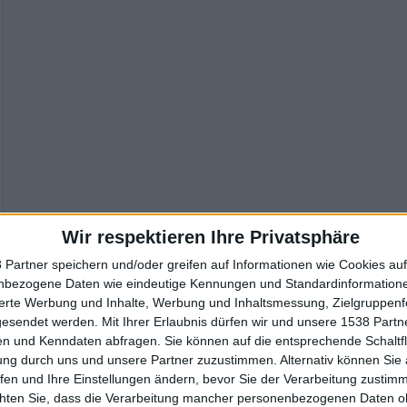
Wir respektieren Ihre Privatsphäre
 Partner speichern und/oder greifen auf Informationen wie Cookies au
nbezogene Daten wie eindeutige Kennungen und Standardinformatione
sierte Werbung und Inhalte, Werbung und Inhaltsmessung, Zielgruppen
gesendet werden.
Mit Ihrer Erlaubnis dürfen wir und unsere 1538 Part
n und Kenndaten abfragen. Sie können auf die entsprechende Schaltfl
ung durch uns und unsere Partner zuzustimmen. Alternativ können Sie au
fen und Ihre Einstellungen ändern, bevor Sie der Verarbeitung zustim
chten Sie, dass die Verarbeitung mancher personenbezogenen Daten oh