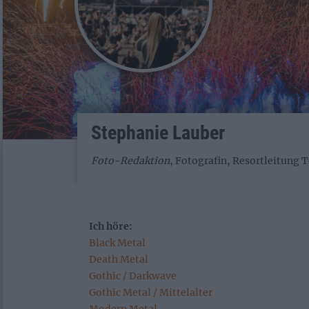
Stephanie Lauber
Foto-Redaktion
, Fotografin, Resortleitung 
Ich höre:
Black Metal
Death Metal
Gothic / Darkwave
Gothic Metal / Mittelalter