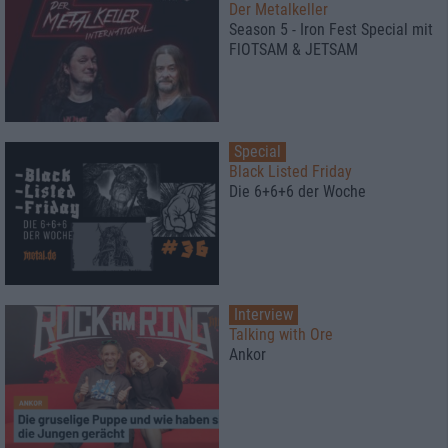
Der Metalkeller
Season 5 - Iron Fest Special mit
FlOTSAM & JETSAM
Special
Black Listed Friday
Die 6+6+6 der Woche
Interview
Talking with Ore
Ankor