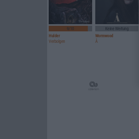
9/10
Keine Wertung
Hulder
Wormwood
Verbolgen
Å