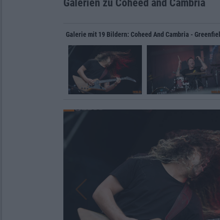
Galerien zu Coheed and Cambria
Galerie mit 19 Bildern: Coheed And Cambria - Greenfiel