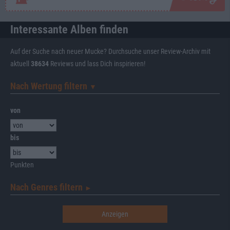
Interessante Alben finden
Auf der Suche nach neuer Mucke? Durchsuche unser Review-Archiv mit
aktuell
38634
Reviews und lass Dich inspirieren!
Nach Wertung filtern
▼︎
von
bis
Punkten
Nach Genres filtern
►︎