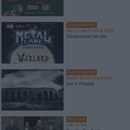
Konzertbericht
Metal Lake Festival 2026
Schwermetall am See
Konzertbericht
Opeth, Blood Incantation
live in Pompeji
Interview
Left To Die