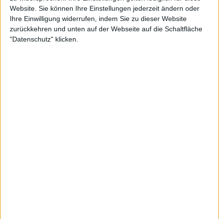
Website. Sie können Ihre Einstellungen jederzeit ändern oder
Ihre Einwilligung widerrufen, indem Sie zu dieser Website
zurückkehren und unten auf der Webseite auf die Schaltfläche
"Datenschutz" klicken.
Konzertbericht
Prophecy Fest 2023
Unser Festivalbericht