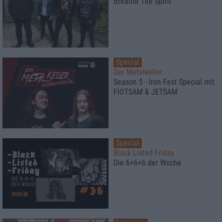
Breathe The Spirit
Special
Der Metalkeller
Season 5 - Iron Fest Special mit
FlOTSAM & JETSAM
Special
Black Listed Friday
Die 6+6+6 der Woche