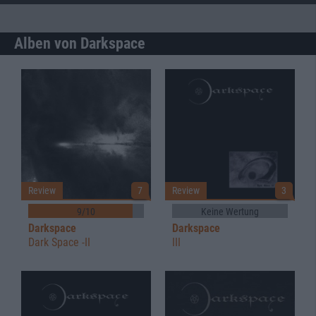
Alben von Darkspace
Review
7
Review
3
9/10
Keine Wertung
Darkspace
Darkspace
Dark Space -II
III