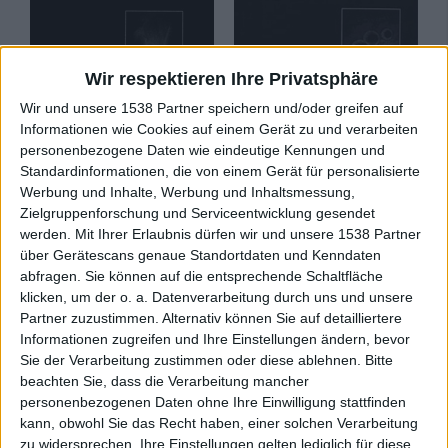
Wir respektieren Ihre Privatsphäre
Wir und unsere 1538 Partner speichern und/oder greifen auf
Review
Review
9
Informationen wie Cookies auf einem Gerät zu und verarbeiten
Keine Wertung
Keine Wertung
personenbezogene Daten wie eindeutige Kennungen und
Darkspace
Darkspace
Standardinformationen, die von einem Gerät für personalisierte
II
I
Werbung und Inhalte, Werbung und Inhaltsmessung,
Zielgruppenforschung und Serviceentwicklung gesendet
werden.
Mit Ihrer Erlaubnis dürfen wir und unsere 1538 Partner
über Gerätescans genaue Standortdaten und Kenndaten
Konzertberichte mit Darkspace
abfragen. Sie können auf die entsprechende Schaltfläche
klicken, um der o. a. Datenverarbeitung durch uns und unsere
Partner zuzustimmen. Alternativ können Sie auf detailliertere
Informationen zugreifen und Ihre Einstellungen ändern, bevor
Sie der Verarbeitung zustimmen oder diese ablehnen.
Bitte
beachten Sie, dass die Verarbeitung mancher
personenbezogenen Daten ohne Ihre Einwilligung stattfinden
kann, obwohl Sie das Recht haben, einer solchen Verarbeitung
zu widersprechen. Ihre Einstellungen gelten lediglich für diese