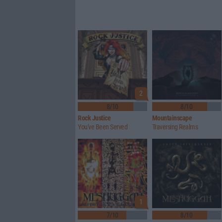
2
8/10
8/10
Rock Justice
Mountainscape
You've Been Served
Traversing Realms
1
7/10
8/10