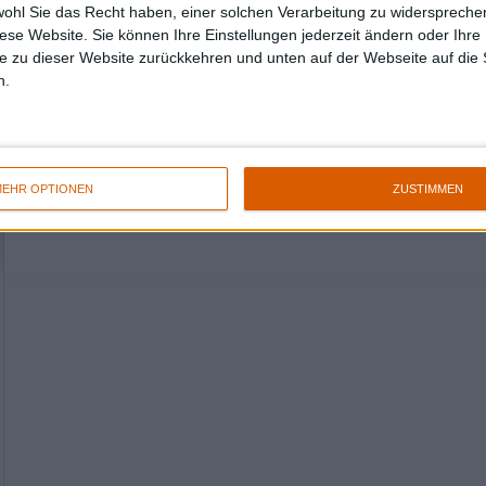
wohl Sie das Recht haben, einer solchen Verarbeitung zu widersprechen
diese Website. Sie können Ihre Einstellungen jederzeit ändern oder Ihre 
e zu dieser Website zurückkehren und unten auf der Webseite auf die 
n.
Konzertbericht
Fortress Festival 2026
EHR OPTIONEN
ZUSTIMMEN
Der große Festivalbericht