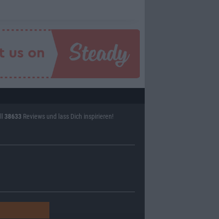
ll
38633
Reviews und lass Dich inspirieren!