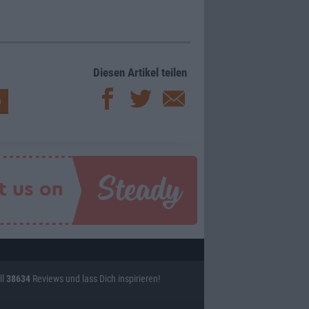
Diesen Artikel teilen
ll
38634
Reviews und lass Dich inspirieren!