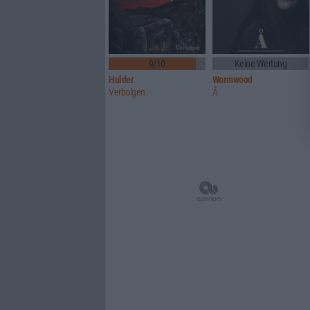
9/10
Keine Wertung
Hulder
Wormwood
Verbolgen
Å