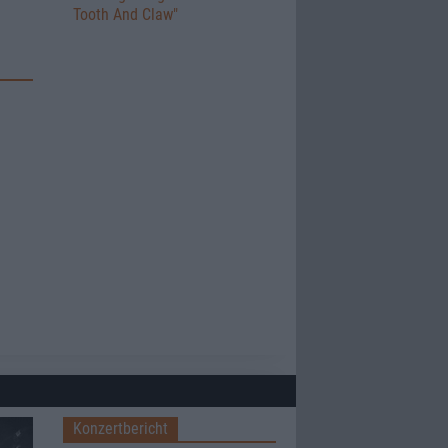
Tooth And Claw"
Konzertbericht