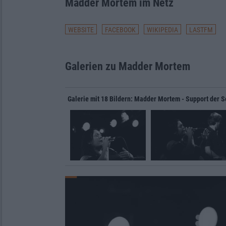
Madder Mortem im Netz
WEBSITE
FACEBOOK
WIKIPEDIA
LASTFM
Galerien zu Madder Mortem
Galerie mit 18 Bildern: Madder Mortem - Support der S