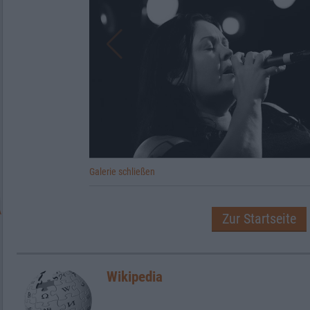
Galerie schließen
Zur Startseite
Wikipedia