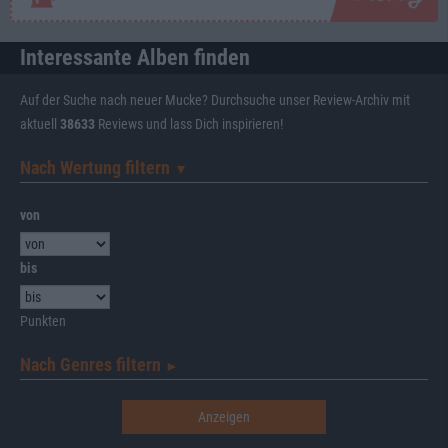
Interessante Alben finden
Auf der Suche nach neuer Mucke? Durchsuche unser Review-Archiv mit
aktuell
38633
Reviews und lass Dich inspirieren!
Nach Wertung filtern
▼︎
von
bis
Punkten
Nach Genres filtern
►︎