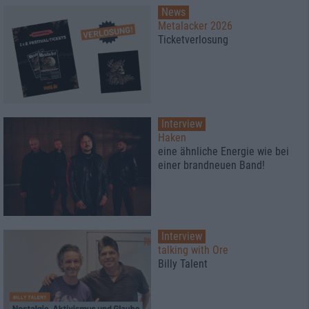
News
Metalacker 2026
Ticketverlosung
Interview
Haken
eine ähnliche Energie wie bei
einer brandneuen Band!
Interview
talking with Ore
Billy Talent