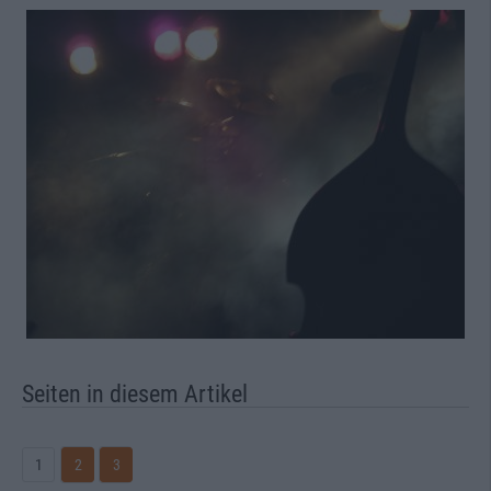
Seiten in diesem Artikel
1
2
3