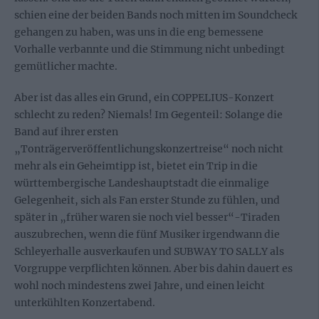
schien eine der beiden Bands noch mitten im Soundcheck
gehangen zu haben, was uns in die eng bemessene
Vorhalle verbannte und die Stimmung nicht unbedingt
gemütlicher machte.
Aber ist das alles ein Grund, ein COPPELIUS-Konzert
schlecht zu reden? Niemals! Im Gegenteil: Solange die
Band auf ihrer ersten
„Tonträgerveröffentlichungskonzertreise“ noch nicht
mehr als ein Geheimtipp ist, bietet ein Trip in die
württembergische Landeshauptstadt die einmalige
Gelegenheit, sich als Fan erster Stunde zu fühlen, und
später in „früher waren sie noch viel besser“-Tiraden
auszubrechen, wenn die fünf Musiker irgendwann die
Schleyerhalle ausverkaufen und SUBWAY TO SALLY als
Vorgruppe verpflichten können. Aber bis dahin dauert es
wohl noch mindestens zwei Jahre, und einen leicht
unterkühlten Konzertabend.