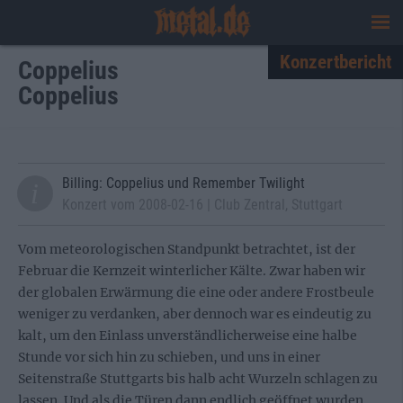
Konzertbericht
Coppelius
Coppelius
Billing: Coppelius und Remember Twilight
Konzert vom 2008-02-16 | Club Zentral, Stuttgart
Vom meteorologischen Standpunkt betrachtet, ist der
Februar die Kernzeit winterlicher Kälte. Zwar haben wir
der globalen Erwärmung die eine oder andere Frostbeule
weniger zu verdanken, aber dennoch war es eindeutig zu
kalt, um den Einlass unverständlicherweise eine halbe
Stunde vor sich hin zu schieben, und uns in einer
Seitenstraße Stuttgarts bis halb acht Wurzeln schlagen zu
lassen. Und als die Türen dann endlich geöffnet wurden,