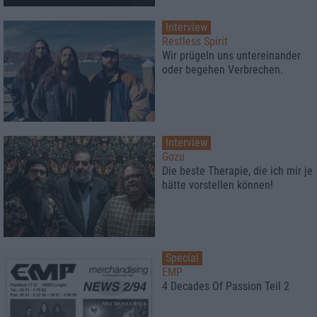
Interview
Restless Spirit
Wir prügeln uns untereinander
oder begehen Verbrechen.
Interview
Gozu
Die beste Therapie, die ich mir je
hätte vorstellen können!
Special
EMP
4 Decades Of Passion Teil 2