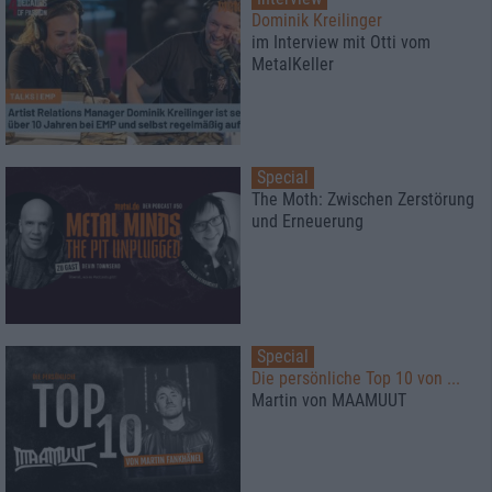
Dominik Kreilinger
im Interview mit Otti vom
MetalKeller
Special
The Moth: Zwischen Zerstörung
und Erneuerung
Special
Die persönliche Top 10 von ...
Martin von MAAMUUT