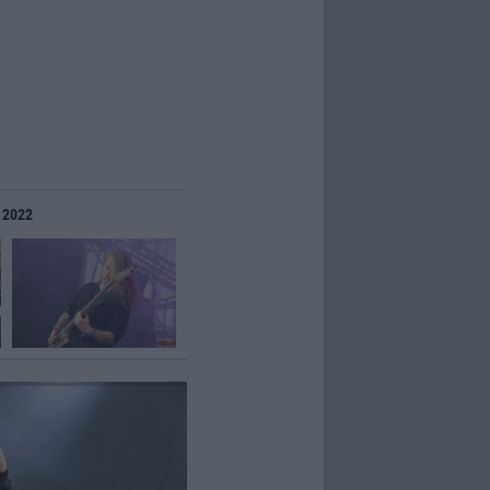
r 2022