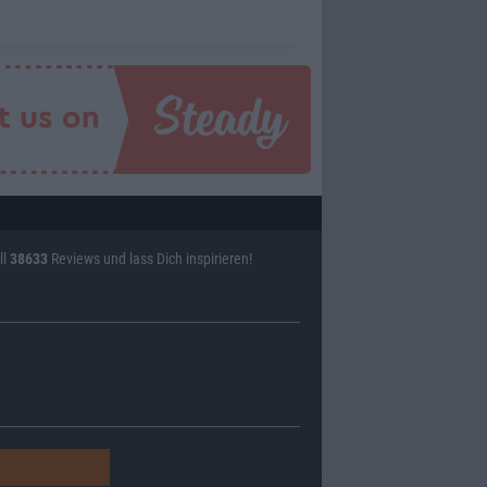
ll
38633
Reviews und lass Dich inspirieren!