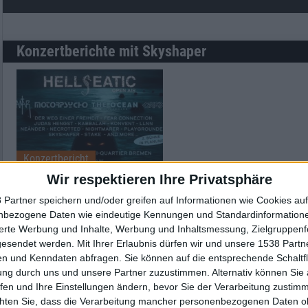
Konzertberichte mit Skyshaper
Konzertbericht
Wir respektieren Ihre Privatsphäre
Hellseatic 2022
Der große Festivalbericht
 Partner speichern und/oder greifen auf Informationen wie Cookies au
nbezogene Daten wie eindeutige Kennungen und Standardinformatione
sierte Werbung und Inhalte, Werbung und Inhaltsmessung, Zielgruppen
gesendet werden.
Mit Ihrer Erlaubnis dürfen wir und unsere 1538 Part
n und Kenndaten abfragen. Sie können auf die entsprechende Schaltfl
ung durch uns und unsere Partner zuzustimmen. Alternativ können Sie au
fen und Ihre Einstellungen ändern, bevor Sie der Verarbeitung zustim
chten Sie, dass die Verarbeitung mancher personenbezogenen Daten oh