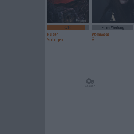
9/10
Keine Wertung
Hulder
Wormwood
Verbolgen
Å