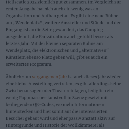
Hellseatic 2022 ziemlich gut zusammen. Im Vergleich zur
ersten Ausgabe hat sich auch ein wenig was an
Organisation und Aufbau getan. Es gibt eine neue Bühne
am „Wendeplatz“, weitere Aussteller und Stände und der
Eingang ist an die Seite gewandert, das Camping
ausgedehnt, die Parksituation auch gefühlt besser als
letztes Jahr. Mit der kleinen separaten Bühne am
Wendeplatz, die elektronischen und „alternativen“
Künstlern ebenso Platz geben will, gibt es auch ein
erweitertes Programm.
Ähnlich zum
vergangenen Jahr
ist auch dieses Jahr wieder
eine kleine Ausstellung vertreten, es gibt allerdings keine
Zwischenansagen oder Theatereinlagen, lediglich ein
wenig Pappmaschee kunstvoll in Szene gesetzt mit
beiliegenden QR-Codes, wo mehr Informationen
hinterstecken und hier somit auf die interessierten
Besucher gebaut wird und eher passiv anstatt aktiv auf
Hintergründe und Historie der Wollkämmerei als