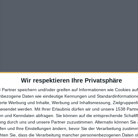
Wir respektieren Ihre Privatsphäre
 Partner speichern und/oder greifen auf Informationen wie Cookies au
nbezogene Daten wie eindeutige Kennungen und Standardinformatione
sierte Werbung und Inhalte, Werbung und Inhaltsmessung, Zielgruppen
gesendet werden.
Mit Ihrer Erlaubnis dürfen wir und unsere 1538 Part
n und Kenndaten abfragen. Sie können auf die entsprechende Schaltfl
ung durch uns und unsere Partner zuzustimmen. Alternativ können Sie au
fen und Ihre Einstellungen ändern, bevor Sie der Verarbeitung zustim
chten Sie, dass die Verarbeitung mancher personenbezogenen Daten oh