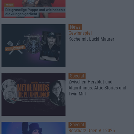
News
Gewinnspiel
Koche mit Lucki Maurer
Special
Zwischen Herzblut und
Algorithmus: Attic Stories und
Twin Mill
Special
Rockharz Open Air 2026