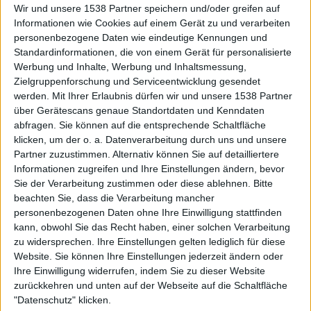
Wir und unsere 1538 Partner speichern und/oder greifen auf
Informationen wie Cookies auf einem Gerät zu und verarbeiten
personenbezogene Daten wie eindeutige Kennungen und
Standardinformationen, die von einem Gerät für personalisierte
Werbung und Inhalte, Werbung und Inhaltsmessung,
Zielgruppenforschung und Serviceentwicklung gesendet
Review
werden.
Mit Ihrer Erlaubnis dürfen wir und unsere 1538 Partner
9/10
über Gerätescans genaue Standortdaten und Kenndaten
Weltenbrand
abfragen. Sie können auf die entsprechende Schaltfläche
Der Untergang Von
klicken, um der o. a. Datenverarbeitung durch uns und unsere
Trisona
Partner zuzustimmen. Alternativ können Sie auf detailliertere
Informationen zugreifen und Ihre Einstellungen ändern, bevor
Sie der Verarbeitung zustimmen oder diese ablehnen.
Bitte
beachten Sie, dass die Verarbeitung mancher
personenbezogenen Daten ohne Ihre Einwilligung stattfinden
kann, obwohl Sie das Recht haben, einer solchen Verarbeitung
zu widersprechen. Ihre Einstellungen gelten lediglich für diese
Website. Sie können Ihre Einstellungen jederzeit ändern oder
Aktuell
Ihre Einwilligung widerrufen, indem Sie zu dieser Website
zurückkehren und unten auf der Webseite auf die Schaltfläche
"Datenschutz" klicken.