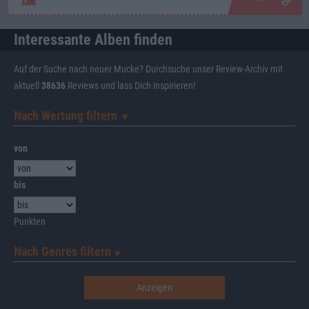
Interessante Alben finden
Auf der Suche nach neuer Mucke? Durchsuche unser Review-Archiv mit
aktuell
38636
Reviews und lass Dich inspirieren!
Nach Wertung filtern
▼︎
von
bis
Punkten
Nach Genres filtern
►︎