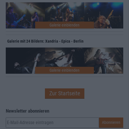
Galerie mit 24 Bildern: Xandria - Epica - Berlin
Zur Startseite
Newsletter abonnieren