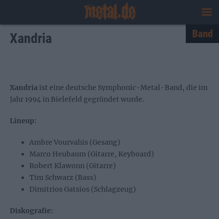
Band
Xandria
Xandria
ist eine deutsche Symphonic-Metal-Band, die im
Jahr 1994 in Bielefeld gegründet wurde.
Lineup:
Ambre Vourvahis (Gesang)
Marco Heubaum (Gitarre, Keyboard)
Robert Klawonn (Gitarre)
Tim Schwarz (Bass)
Dimitrios Gatsios (Schlagzeug)
Diskografie: