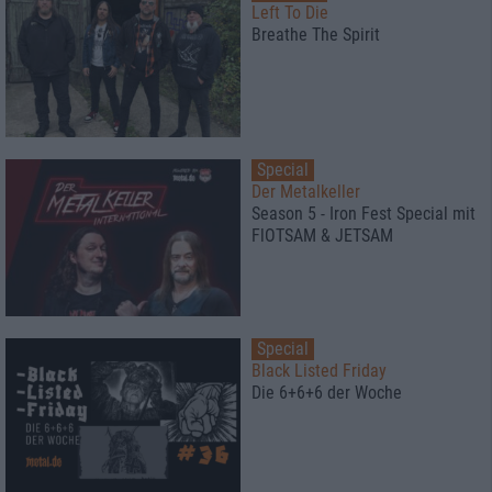
Left To Die
Breathe The Spirit
Special
Der Metalkeller
Season 5 - Iron Fest Special mit
FlOTSAM & JETSAM
Special
Black Listed Friday
Die 6+6+6 der Woche