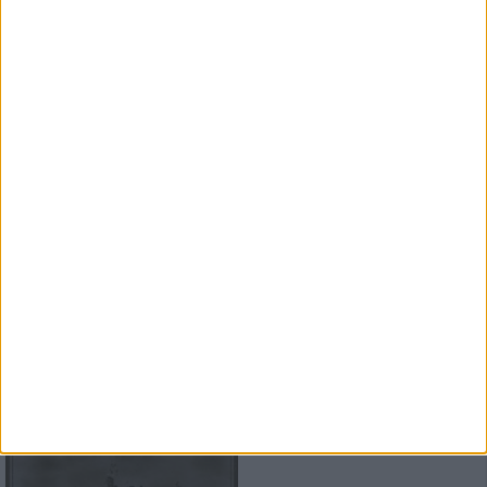
News
Paradise Lost
veröffentlichen Livealbum