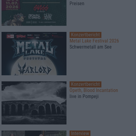
Preisen
Konzertbericht
Metal Lake Festival 2026
Schwermetall am See
Konzertbericht
Opeth, Blood Incantation
live in Pompeji
Interview