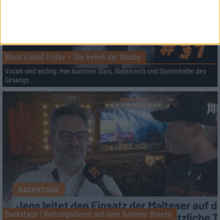
Black Listed Friday – Die 6+6+6 der Woche
Vocals sind wichtig: Hier kommen Stars, Statements und Stammhalter des
Gesangs.
Backstage | Rettungsdienst auf dem Summer Breeze