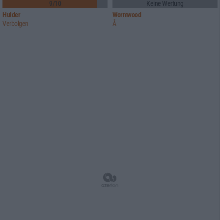
9/10
Keine Wertung
Hulder
Wormwood
Verbolgen
Å