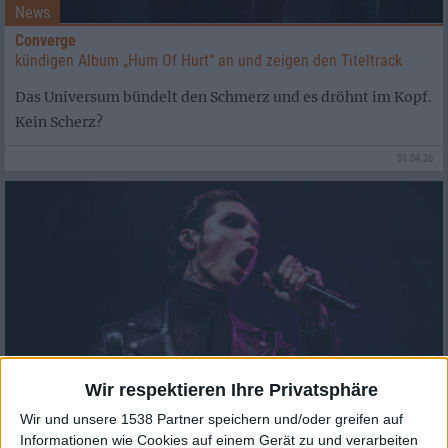
News
Converge
kündigen Album „Hum Of Hurt“ an und zeigen den Titeltrack
Das Universum bündelt den Schmerz und es dröhnt im Kopf.
Kein Scherz?
01.04.26
Wir respektieren Ihre Privatsphäre
Wir und unsere 1538 Partner speichern und/oder greifen auf
Informationen wie Cookies auf einem Gerät zu und verarbeiten