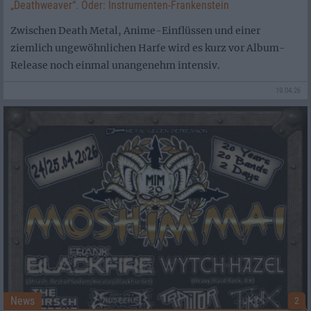
„Deathweaver“. Oder: Instrumenten-Frankenstein
Zwischen Death Metal, Anime-Einflüssen und einer
ziemlich ungewöhnlichen Harfe wird es kurz vor Album-
Release noch einmal unangenehm intensiv.
19.04.26
News
2