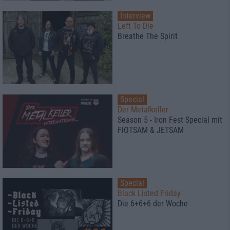
Interview
Left To Die
Breathe The Spirit
Special
Der Metalkeller
Season 5 - Iron Fest Special mit
FlOTSAM & JETSAM
Special
Black Listed Friday
Die 6+6+6 der Woche