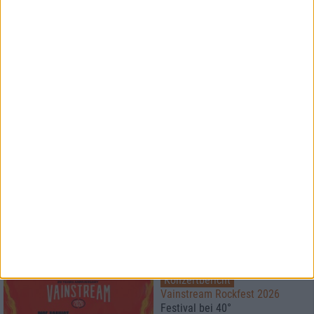
News
HARD KILL
BluRay Verlosung
1
Konzertbericht
ROCKHARZ Open Air 2026
Der große Festivalbericht
Konzertbericht
Vainstream Rockfest 2026
Festival bei 40°