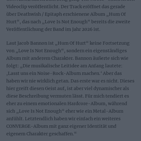
Videoclip veröffentlicht. Der Track eröffnet das gerade
über Deathwish / Epitaph erschienene Album „Hum Of
Hurt“, das nach „Love Is Not Enough“ bereits die zweite
Veröffentlichung der Band im Jahr 2026 ist.
Laut Jacob Bannon ist „Hum Of Hurt“ keine Fortsetzung
von „Love Is Not Enough“, sondern ein eigenständiges
Album mit anderem Charakter. Bannon äußerte sich wie
folgt: „Die musikalische Leitidee am Anfang lautete:
,Lasst uns ein Noise-Rock-Album machen.‘ Aber das
haben wir nie wirklich getan. Das erste war es nicht. Dieses
hier greift diesen Geist auf, ist aber viel dynamischer als
diese Beschreibung vermuten lässt. Für mich tendiert es
eher zu einem emotionalen Hardcore-Album, während
sich „Love Is Not Enough“ eher wie ein Metal-Album
anfühlt. Letztendlich haben wir einfach ein weiteres
CONVERGE-Album mit ganz eigener Identität und
eigenem Charakter geschaffen.“