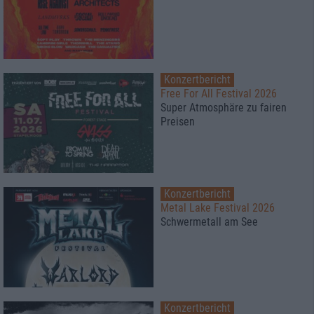
Konzertbericht
Free For All Festival 2026
Super Atmosphäre zu fairen
Preisen
Konzertbericht
Metal Lake Festival 2026
Schwermetall am See
Konzertbericht