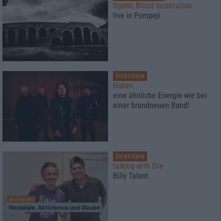
Opeth, Blood Incantation
live in Pompeji
Interview
Haken
eine ähnliche Energie wie bei
einer brandneuen Band!
Interview
talking with Ore
Billy Talent