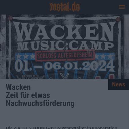
News
Wacken
Zeit für etwas
Nachwuchsförderung
Die WACKEN FOUNDATION veranstaltet in Kooperation