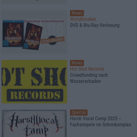
News
Worldbreaker
DVD & Blu-Ray-Verlosung
News
Hot Shot Records
Crowdfunding nach
Wasserschaden
Special
Harsh Vocal Camp 2025 –
Fachsimpeln im Schreikomplex