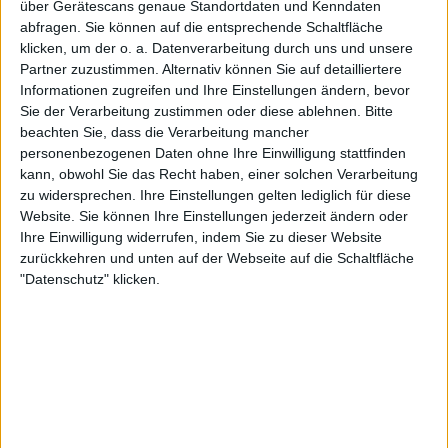
"Und sonst so?"
über Gerätescans genaue Standortdaten und Kenndaten
abfragen. Sie können auf die entsprechende Schaltfläche
klicken, um der o. a. Datenverarbeitung durch uns und unsere
Partner zuzustimmen. Alternativ können Sie auf detailliertere
Informationen zugreifen und Ihre Einstellungen ändern, bevor
Sie der Verarbeitung zustimmen oder diese ablehnen.
Bitte
Newsletter abonnieren
beachten Sie, dass die Verarbeitung mancher
personenbezogenen Daten ohne Ihre Einwilligung stattfinden
kann, obwohl Sie das Recht haben, einer solchen Verarbeitung
zu widersprechen. Ihre Einstellungen gelten lediglich für diese
Website. Sie können Ihre Einstellungen jederzeit ändern oder
Ihre Einwilligung widerrufen, indem Sie zu dieser Website
zurückkehren und unten auf der Webseite auf die Schaltfläche
"Datenschutz" klicken.
Mehr zu Wacken Open Air
BAND
WACKEN OPEN AIR
STILE
SONSTIGE