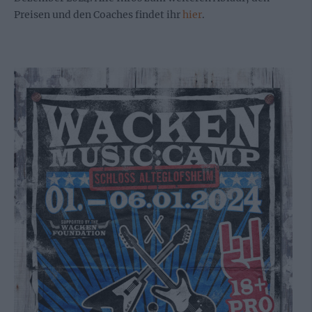
Preisen und den Coaches findet ihr
hier
.