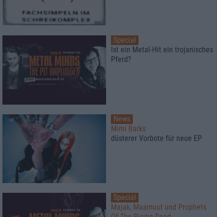
Special
Ist ein Metal-Hit ein trojanisches
Pferd?
News
Mimi Barks
düsterer Vorbote für neue EP
Special
Majak, Maamuut und Prophets
Of The Rising Dead