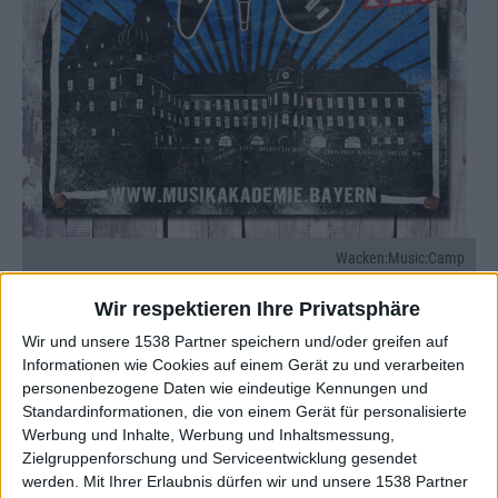
Wacken:Music:Camp
Wir respektieren Ihre Privatsphäre
Wir und unsere 1538 Partner speichern und/oder greifen auf
Zur Startseite
Informationen wie Cookies auf einem Gerät zu und verarbeiten
personenbezogene Daten wie eindeutige Kennungen und
Standardinformationen, die von einem Gerät für personalisierte
Quelle:
Jo! PR
02.11.2023
Werbung und Inhalte, Werbung und Inhaltsmessung,
Zielgruppenforschung und Serviceentwicklung gesendet
Jan Ole Möller
werden.
Mit Ihrer Erlaubnis dürfen wir und unsere 1538 Partner