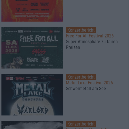
Konzertbericht
Free For All Festival 2026
Super Atmosphäre zu fairen
Preisen
Konzertbericht
Metal Lake Festival 2026
Schwermetall am See
Konzertbericht