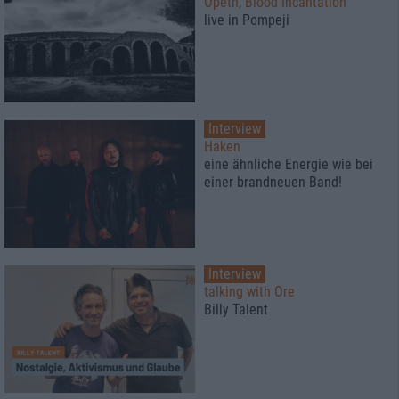
Opeth, Blood Incantation
live in Pompeji
Interview
Haken
eine ähnliche Energie wie bei
einer brandneuen Band!
Interview
talking with Ore
Billy Talent