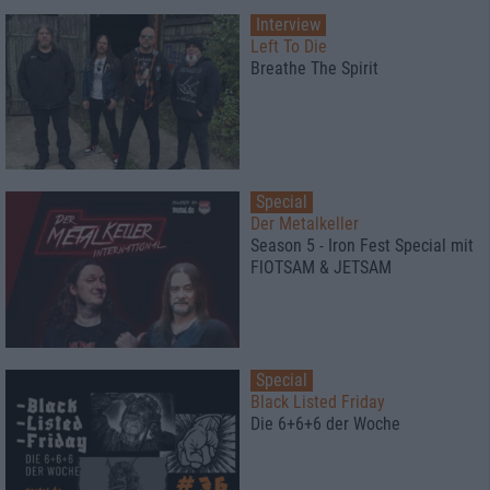
Interview
Left To Die
Breathe The Spirit
Special
Der Metalkeller
Season 5 - Iron Fest Special mit
FlOTSAM & JETSAM
Special
Black Listed Friday
Die 6+6+6 der Woche