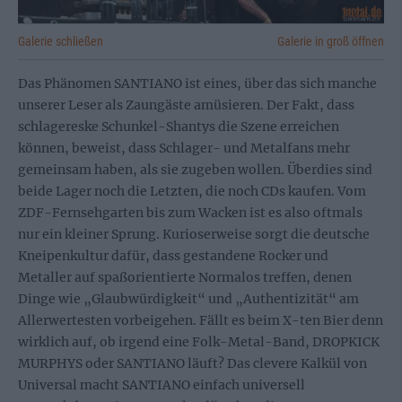
Galerie schließen
Galerie in groß öffnen
Das Phänomen SANTIANO ist eines, über das sich manche
unserer Leser als Zaungäste amüsieren. Der Fakt, dass
schlagereske Schunkel-Shantys die Szene erreichen
können, beweist, dass Schlager- und Metalfans mehr
gemeinsam haben, als sie zugeben wollen. Überdies sind
beide Lager noch die Letzten, die noch CDs kaufen. Vom
ZDF-Fernsehgarten bis zum Wacken ist es also oftmals
nur ein kleiner Sprung. Kurioserweise sorgt die deutsche
Kneipenkultur dafür, dass gestandene Rocker und
Metaller auf spaßorientierte Normalos treffen, denen
Dinge wie „Glaubwürdigkeit“ und „Authentizität“ am
Allerwertesten vorbeigehen. Fällt es beim X-ten Bier denn
wirklich auf, ob irgend eine Folk-Metal-Band, DROPKICK
MURPHYS oder SANTIANO läuft? Das clevere Kalkül von
Universal macht SANTIANO einfach universell