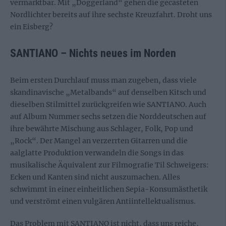
vermarktbar. Mit „Doggerland“ gehen die gecasteten
Nordlichter bereits auf ihre sechste Kreuzfahrt. Droht uns
ein Eisberg?
SANTIANO – Nichts neues im Norden
Beim ersten Durchlauf muss man zugeben, dass viele
skandinavische „Metalbands“ auf denselben Kitsch und
dieselben Stilmittel zurückgreifen wie SANTIANO. Auch
auf Album Nummer sechs setzen die Norddeutschen auf
ihre bewährte Mischung aus Schlager, Folk, Pop und
„Rock“. Der Mangel an verzerrten Gitarren und die
aalglatte Produktion verwandeln die Songs in das
musikalische Äquivalent zur Filmografie Til Schweigers:
Ecken und Kanten sind nicht auszumachen. Alles
schwimmt in einer einheitlichen Sepia-Konsumästhetik
und verströmt einen vulgären Antiintellektualismus.
Das Problem mit SANTIANO ist nicht, dass uns reiche,