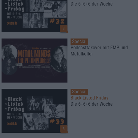
Die 6+6+6 der Woche
8
Special
Podcasttakover mit EMP und
Metalkeller
Special
Black Listed Friday
Die 6+6+6 der Woche
6