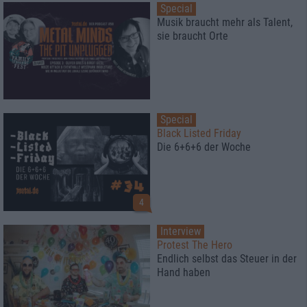
Special
Musik braucht mehr als Talent,
sie braucht Orte
Special
Black Listed Friday
Die 6+6+6 der Woche
4
Interview
Protest The Hero
Endlich selbst das Steuer in der
Hand haben