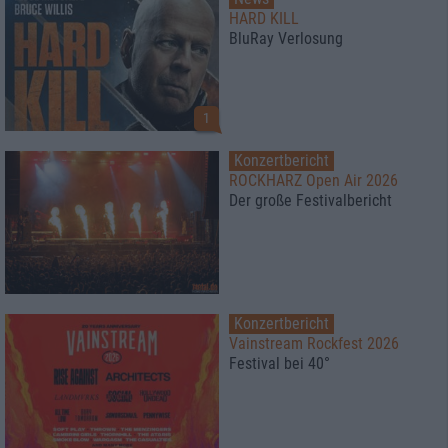
HARD KILL
BluRay Verlosung
1
Konzertbericht
ROCKHARZ Open Air 2026
Der große Festivalbericht
Konzertbericht
Vainstream Rockfest 2026
Festival bei 40°