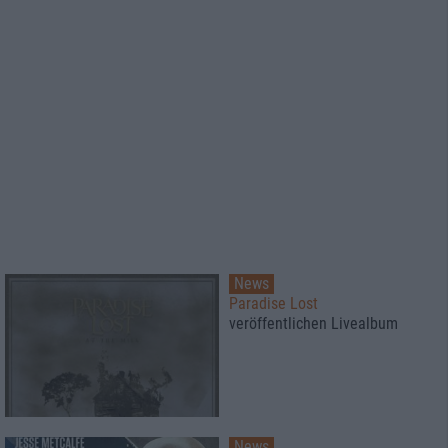
News
Paradise Lost
veröffentlichen Livealbum
News