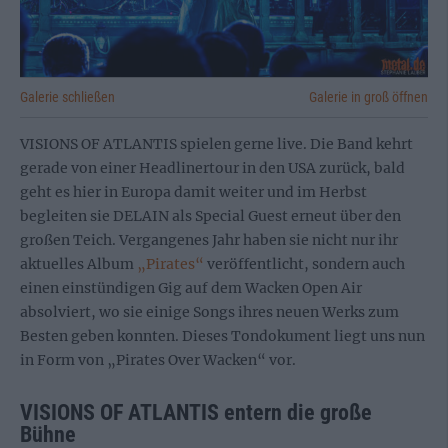
Galerie schließen
Galerie in groß öffnen
VISIONS OF ATLANTIS spielen gerne live. Die Band kehrt
gerade von einer Headlinertour in den USA zurück, bald
geht es hier in Europa damit weiter und im Herbst
begleiten sie DELAIN als Special Guest erneut über den
großen Teich. Vergangenes Jahr haben sie nicht nur ihr
aktuelles Album
„Pirates“
veröffentlicht, sondern auch
einen einstündigen Gig auf dem Wacken Open Air
absolviert, wo sie einige Songs ihres neuen Werks zum
Besten geben konnten. Dieses Tondokument liegt uns nun
in Form von „Pirates Over Wacken“ vor.
VISIONS OF ATLANTIS entern die große
Bühne