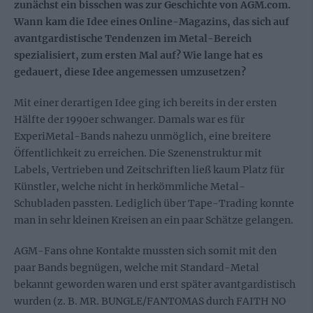
zunächst ein bisschen was zur Geschichte von AGM.com.
Wann kam die Idee eines Online-Magazins, das sich auf
avantgardistische Tendenzen im Metal-Bereich
spezialisiert, zum ersten Mal auf? Wie lange hat es
gedauert, diese Idee angemessen umzusetzen?
Mit einer derartigen Idee ging ich bereits in der ersten
Hälfte der 1990er schwanger. Damals war es für
ExperiMetal-Bands nahezu unmöglich, eine breitere
Öffentlichkeit zu erreichen. Die Szenenstruktur mit
Labels, Vertrieben und Zeitschriften ließ kaum Platz für
Künstler, welche nicht in herkömmliche Metal-
Schubladen passten. Lediglich über Tape-Trading konnte
man in sehr kleinen Kreisen an ein paar Schätze gelangen.
AGM-Fans ohne Kontakte mussten sich somit mit den
paar Bands begnügen, welche mit Standard-Metal
bekannt geworden waren und erst später avantgardistisch
wurden (z. B. MR. BUNGLE/FANTOMAS durch FAITH NO