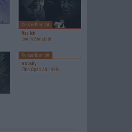
Konzertbericht
Das Ich
live in Bielefeld
Konzertbericht
Atrocity
Zillo Open Air 1998