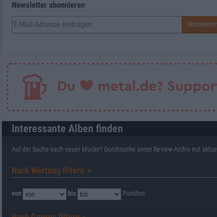
Newsletter abonnieren
Interessante Alben finden
Auf der Suche nach neuer Mucke? Durchsuche unser Review-Archiv mit aktue
Nach Wertung filtern
▼︎
von
bis
Punkten
Nach Genres filtern