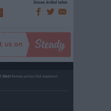
Diesen Artikel teilen
ll
38633
Reviews und lass Dich inspirieren!