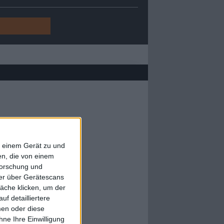
f einem Gerät zu und
n, die von einem
forschung und
ner über Gerätescans
äche klicken, um der
f detailliertere
men oder diese
ne Ihre Einwilligung