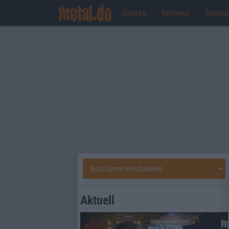
Genres
Reviews
Sound
Aktuell