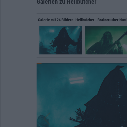
Galerien zu Hellbutcher
Galerie mit 24 Bildern: Hellbutcher - Braincrusher Nucl