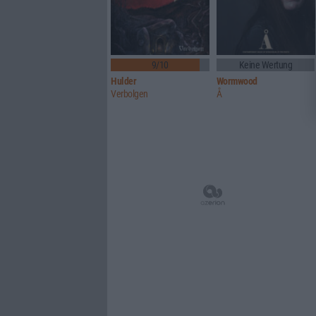
9/10
Keine Wertung
Hulder
Wormwood
Verbolgen
Å