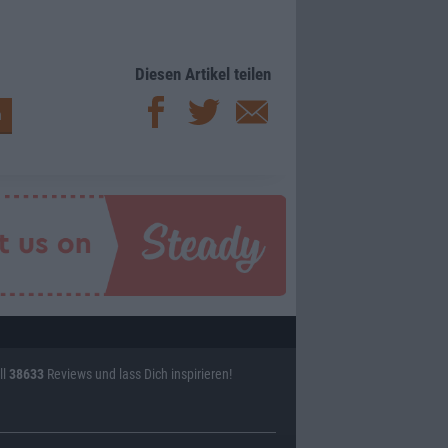
Diesen Artikel teilen
ll
38633
Reviews und lass Dich inspirieren!