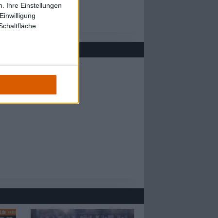
. Ihre Einstellungen
Einwilligung
Schaltfläche